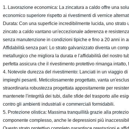
1. Lavorazione economica: La zincatura a caldo offre una solu
economico superiore rispetto ai rivestimenti di vernice alternati
Durata: Con una superficie incredibilmente lucida, uno strato un
zincato a caldo vantano un'eccezionale aderenza e resistenza a
senza manutenzione in condizioni tipiche e fino a 20 anni in am
Affidabilità senza pari: Lo strato galvanizzato diventa un comp
metallurgico che migliora la durata e l'affidabilità del nostro 
perfetta assicura che il rivestimento protettivo rimanga intatto
4. Notevole durezza del rivestimento: Lanciati in un viaggio di
impieghi pesanti. Meticolosamente progettato, vanta un'esclusi
straordinaria robustezza progettata appositamente per resist
mantenete l'integrità dei tubi, dalle sfide del trasporto alle es
contro gli ambienti industriali e commerciali formidabili.
5. Protezione olistica: Massima tranquillità grazie alla prote
componente complesso, anche le depressioni più inaccessibili,
Questo strato protettivo completo garantisce prestazioni e affid