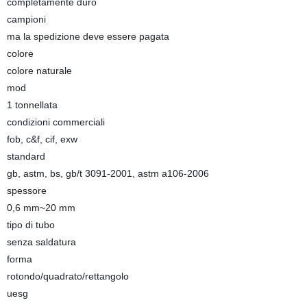
completamente duro
campioni
ma la spedizione deve essere pagata
colore
colore naturale
mod
1 tonnellata
condizioni commerciali
fob, c&f, cif, exw
standard
gb, astm, bs, gb/t 3091-2001, astm a106-2006
spessore
0,6 mm~20 mm
tipo di tubo
senza saldatura
forma
rotondo/quadrato/rettangolo
uesg