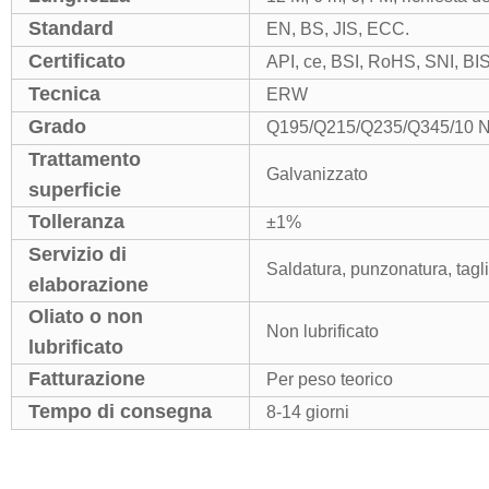
Standard
EN, BS, JIS, ECC.
Certificato
API, ce, BSI, RoHS, SNI, B
Tecnica
ERW
Grado
Q195/Q215/Q235/Q345/10 N.
Trattamento
Galvanizzato
superficie
Tolleranza
±1%
Servizio di
Saldatura, punzonatura, tagli
elaborazione
Oliato o non
Non lubrificato
lubrificato
Fatturazione
Per peso teorico
Tempo di consegna
8-14 giorni