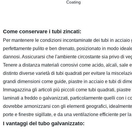
Come conservare i tubi zincati:
Per mantenere le condizioni incontaminate dei tubi in acciaio
perfettamente pulito e ben drenato, posizionato in modo ideal
dannosi. Assicurarsi che l'ambiente circostante sia privo di v
Tenere a distanza materiali corrosivi come acido, alcali, sale
distinto diverse varietà di tubi quadrati per evitare la miscela
grandi dimensioni come guide, piastre in acciaio e tubi di dime
Immagazzina gli articoli più piccoli come tubi quadrati, piastre sot
laminati a freddo o galvanizzati, particolarmente quelli con i cos
dovrebbe armonizzarsi con gli elementi geografici, idealmente c
porte e finestre sigillate, e da una ventilazione efficiente per
I vantaggi del tubo galvanizzato: