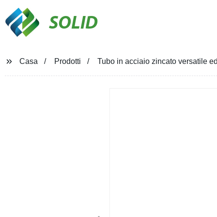
SOLID
Casa
Prodotti
Tubo in acciaio zincato versatile 