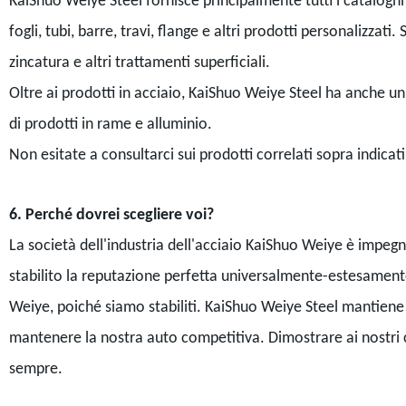
KaiShuo Weiye Steel fornisce principalmente tutti i cataloghi e 
fogli, tubi, barre, travi, flange e altri prodotti personalizzati
zincatura e altri trattamenti superficiali.
Oltre ai prodotti in acciaio, KaiShuo Weiye Steel ha anche un'
di prodotti in rame e alluminio.
Non esitate a consultarci sui prodotti correlati sopra indica
6. Perché dovrei scegliere voi?
La società dell'industria dell'acciaio KaiShuo Weiye è impeg
stabilito la reputazione perfetta universalmente-estesamente.
Weiye, poiché siamo stabiliti. KaiShuo Weiye Steel mantiene i 
mantenere la nostra auto competitiva. Dimostrare ai nostri cli
sempre.