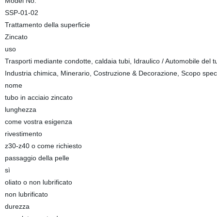
Model No.
SSP-01-02
Trattamento della superficie
Zincato
uso
Trasporti mediante condotte, caldaia tubi, Idraulico / Automobile del tub
Industria chimica, Minerario, Costruzione & Decorazione, Scopo spec
nome
tubo in acciaio zincato
lunghezza
come vostra esigenza
rivestimento
z30-z40 o come richiesto
passaggio della pelle
sì
oliato o non lubrificato
non lubrificato
durezza