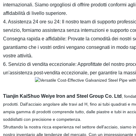
internazionali. Siamo orgogliosi di offrire prodotti conformi agl
affidabilità di livello superiore.
4. Assistenza 24 ore su 24: Il nostro team di supporto profess
servizio, forniamo assistenza senza interruzioni e supporto c
Consegna rapida e affidabile: Provate la comodità dei nostri se
garantiamo che i vostri ordini vengano consegnati in modo rap
vostre attività.
6. Servizio di vendita eccezionale: Approfittate del nostro pr
un'assistenza post-vendita eccezionale, per garantire la massi
Tianjin KaiShuo Weiye Iron and Steel Group Co. Ltd
, fonda
prodotti. Dall'acciaio angolare alle travi ad H, fino ai tubi quadrati e m
ampia gamma di prodotti comprende tutto, dalle piastre e tubi in acciaio
soddisfatti con precisione e competenza.
Sfruttando la nostra ricca esperienza nel settore dell'acciaio, siamo in
nostro inventario alle tendenze del mercato. Con un impressionante st