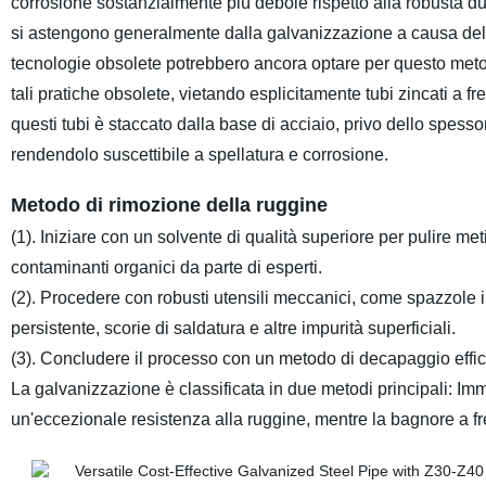
corrosione sostanzialmente più debole rispetto alla robusta durat
si astengono generalmente dalla galvanizzazione a causa delle 
tecnologie obsolete potrebbero ancora optare per questo metod
tali pratiche obsolete, vietando esplicitamente tubi zincati a fr
questi tubi è staccato dalla base di acciaio, privo dello spesso
rendendolo suscettibile a spellatura e corrosione.
Metodo di rimozione della ruggine
(1). Iniziare con un solvente di qualità superiore per pulire met
contaminanti organici da parte di esperti.
(2). Procedere con robusti utensili meccanici, come spazzole i
persistente, scorie di saldatura e altre impurità superficiali.
(3). Concludere il processo con un metodo di decapaggio effic
La galvanizzazione è classificata in due metodi principali: I
un'eccezionale resistenza alla ruggine, mentre la bagnore a fr