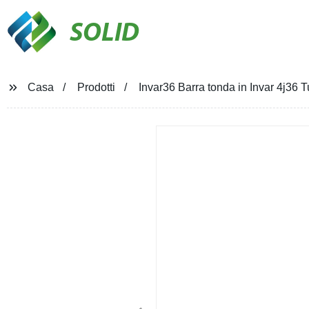
SOLID
Casa
Prodotti
Invar36 Barra tonda in Invar 4j36 T