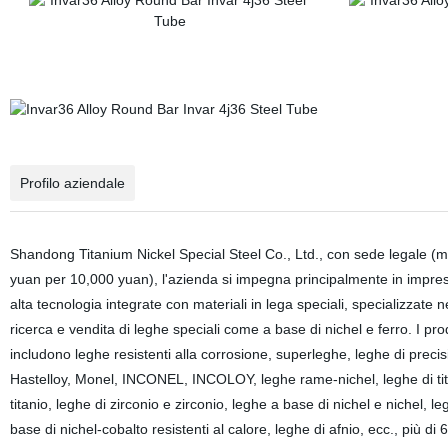
Profilo aziendale
Shandong Titanium Nickel Special Steel Co., Ltd., con sede legale (mi
yuan per 10,000 yuan), l'azienda si impegna principalmente in impre
alta tecnologia integrate con materiali in lega speciali, specializzate n
ricerca e vendita di leghe speciali come a base di nichel e ferro. I prod
includono leghe resistenti alla corrosione, superleghe, leghe di precis
Hastelloy, Monel, INCONEL, INCOLOY, leghe rame-nichel, leghe di tit
titanio, leghe di zirconio e zirconio, leghe a base di nichel e nichel, l
base di nichel-cobalto resistenti al calore, leghe di afnio, ecc., più di 6