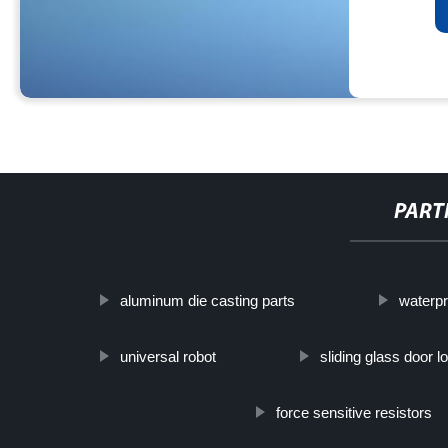
PART
http://www.cmer.site/api/getlink/8?url=https://www.steelpi
aluminum die casting parts
waterpr
universal robot
sliding glass door 
force sensitive resistors