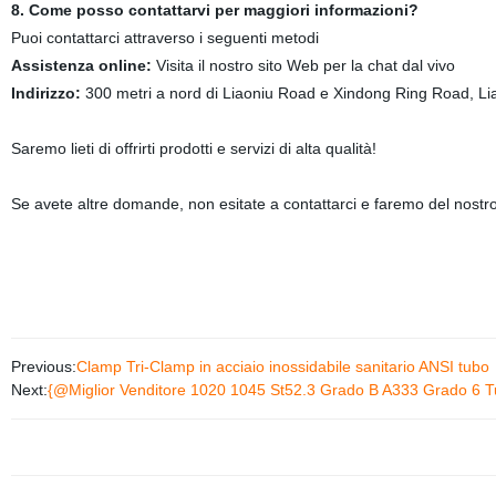
8. Come posso contattarvi per maggiori informazioni?
Puoi contattarci attraverso i seguenti metodi
Assistenza online:
Visita il nostro sito Web per la chat dal vivo
Indirizzo:
300 metri a nord di Liaoniu Road e Xindong Ring Road, L
Saremo lieti di offrirti prodotti e servizi di alta qualità!
Se avete altre domande, non esitate a contattarci e faremo del nostro
Previous:
Clamp Tri-Clamp in acciaio inossidabile sanitario ANSI tubo
Next:
{@Miglior Venditore 1020 1045 St52.3 Grado B A333 Grado 6 Tu