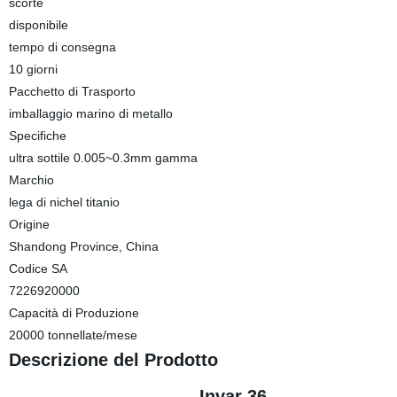
scorte
disponibile
tempo di consegna
10 giorni
Pacchetto di Trasporto
imballaggio marino di metallo
Specifiche
ultra sottile 0.005~0.3mm gamma
Marchio
lega di nichel titanio
Origine
Shandong Province, China
Codice SA
7226920000
Capacità di Produzione
20000 tonnellate/mese
Descrizione del Prodotto
Invar 36