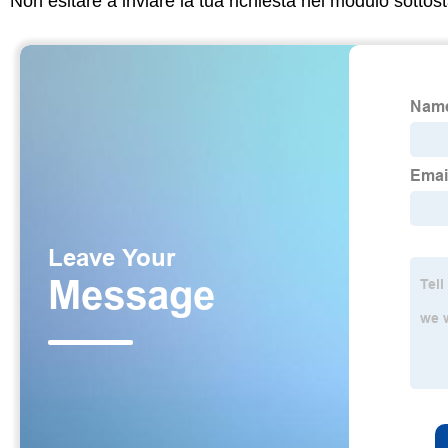
Non esitare a inviare la tua richiesta nel modulo sotto