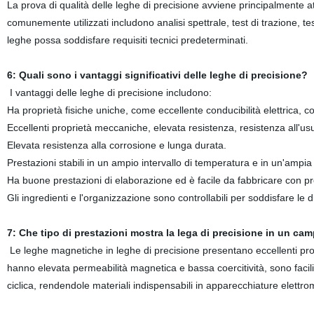
La prova di qualità delle leghe di precisione avviene principalmente at
comunemente utilizzati includono analisi spettrale, test di trazione, t
leghe possa soddisfare requisiti tecnici predeterminati.
6: Quali sono i vantaggi significativi delle leghe di precisione?
I vantaggi delle leghe di precisione includono:
Ha proprietà fisiche uniche, come eccellente conducibilità elettrica, 
Eccellenti proprietà meccaniche, elevata resistenza, resistenza all'usu
Elevata resistenza alla corrosione e lunga durata.
Prestazioni stabili in un ampio intervallo di temperatura e in un'ampia
Ha buone prestazioni di elaborazione ed è facile da fabbricare con pr
Gli ingredienti e l'organizzazione sono controllabili per soddisfare le 
7: Che tipo di prestazioni mostra la lega di precisione in un c
Le leghe magnetiche in leghe di precisione presentano eccellenti p
hanno elevata permeabilità magnetica e bassa coercitività, sono faci
ciclica, rendendole materiali indispensabili in apparecchiature elettr