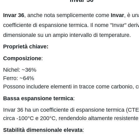
Invar 36
, anche nota semplicemente come
Invar
, è un
coefficiente di espansione termica. Il nome "Invar" deriva 
dimensionale su un ampio intervallo di temperature.
Proprietà chiave:
Composizione
:
Nichel: ~36%
Ferro: ~64%
Possono includere elementi in tracce come carbonio, cr
Bassa espansione termica
:
Invar 36 ha un coefficiente di espansione termica (CTE)
circa -100°C e 200°C, rendendolo altamente resistente a
Stabilità dimensionale elevata
: