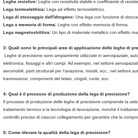
Leghe resistive:
Leghe con resistività stabile e coefficiente di resis
Lega termoelettrica:
Lega ad effetto termoelettrico.
Lega di stoccaggio dell'idrogeno:
Una lega con funzione di stoccag
Lega a memoria di forma:
Leghe con effetto memoria di forma.
Lega magnetostrittiva:
Un tipo di materiale metallico con effetto mag
3: Quali sono le principali aree di applicazione delle leghe di p
Leghe di precisione sono ampiamente utilizzate in aerospaziale, autom
elettronica, fissaggi e altri campi. Ad esempio, nel settore aerospazia
aeromobili, parti strutturali per l'aviazione, missili, ecc.; nel settore 
trasmissione, componenti del telaio, cingoli, ruote, ecc.
4: Qual è il processo di produzione della lega di precisione?
Il processo di produzione delle leghe di precisione comprende la selezi
trattamento termico e la tecnologia di lavorazione, nonché il trattament
controllo preciso di ciascun collegamento per garantire che la composiz
5: Come rilevare la qualità della lega di precisione?