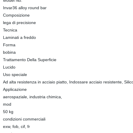
Model No.
Invar36 alloy round bar
Composizione
lega di precisione
Tecnica
Laminati a freddo
Forma
bobina
Trattamento Della Superficie
Lucido
Uso speciale
Ad alta resistenza in acciaio piatto, Indossare acciaio resistente, Silico
Applicazione
aerospaziale, industria chimica,
mod
50 kg
condizioni commerciali
exw, fob, cif, fr