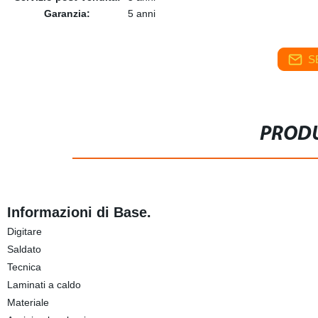
Garanzia:
5 anni
S
PRODU
Informazioni di Base.
Digitare
Saldato
Tecnica
Laminati a caldo
Materiale