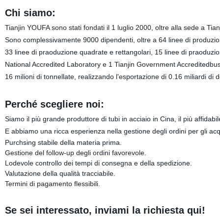
Chi siamo:
Tianjin YOUFA sono stati fondati il 1 luglio 2000, oltre alla sede a Ti
Sono complessivamente 9000 dipendenti, oltre a 64 linee di produzione 
33 linee di praoduzione quadrate e rettangolari, 15 linee di praoduzio
National Accredited Laboratory e 1 Tianjin Government Accreditedbusin
16 milioni di tonnellate, realizzando l'esportazione di 0.16 miliardi di 
Perché scegliere noi:
Siamo il più grande produttore di tubi in acciaio in Cina, il più affidabile
E abbiamo una ricca esperienza nella gestione degli ordini per gli ac
Purchsing stabile della materia prima.
Gestione del follow-up degli ordini favorevole.
Lodevole controllo dei tempi di consegna e della spedizione.
Valutazione della qualità tracciabile.
Termini di pagamento flessibili.
Se sei interessato, inviami la richiesta qui!