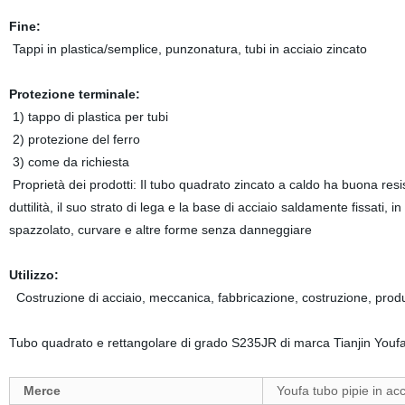
Fine:
Tappi in plastica/semplice, punzonatura, tubi in acciaio zincato
Protezione terminale:
1) tappo di plastica per tubi
2) protezione del ferro
3) come da richiesta
Proprietà dei prodotti: Il tubo quadrato zincato a caldo ha buona resis
duttilità, il suo strato di lega e la base di acciaio saldamente fissati
spazzolato, curvare e altre forme senza danneggiare
Utilizzo:
Costruzione di acciaio, meccanica, fabbricazione, costruzione, produzi
Tubo quadrato e rettangolare di grado S235JR di marca Tianjin Youf
Merce
Youfa tubo pipie in ac