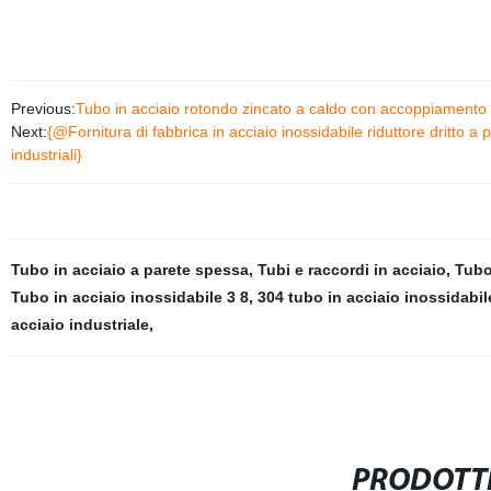
Previous:
Tubo in acciaio rotondo zincato a caldo con accoppiamento f
Next:
{@Fornitura di fabbrica in acciaio inossidabile riduttore dritto 
industriali}
Tubo in acciaio a parete spessa
,
Tubi e raccordi in acciaio
,
Tubo
Tubo in acciaio inossidabile 3 8
,
304 tubo in acciaio inossidabil
acciaio industriale
,
PRODOTTI