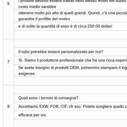
i prodotti devono essere trattati nello stesso modo nel flusso
6
costo medio sarebbe
ottenere molto più alto di quelli grandi. Quindi, c'è una picco
garantire il profitto del nostro
e di solito la quantità di esso è di circa 250.00 dollari
Il tubo potrebbe essere personalizzato per noi?
Sì. Siamo il produttore professionale che ha una ricca esper
7
Se avete bisogno di prodotti OEM, potremmo stampare il logo 
esigenze.
Quali sono i termini di consegna?
8
Accettiamo EXW, FOB, CIF, cfr ecc. Potete scegliere quello c
efficace per voi.