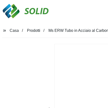
SOLID
Casa
Prodotti
Ms ERW Tubo in Acciaio al Carboni