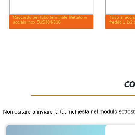
Raccordo per tubo terminale filettato in
Tubo in accia
acciaio inox SUS304/316
freddo 1 1/2 
CO
Non esitare a inviare la tua richiesta nel modulo sotto