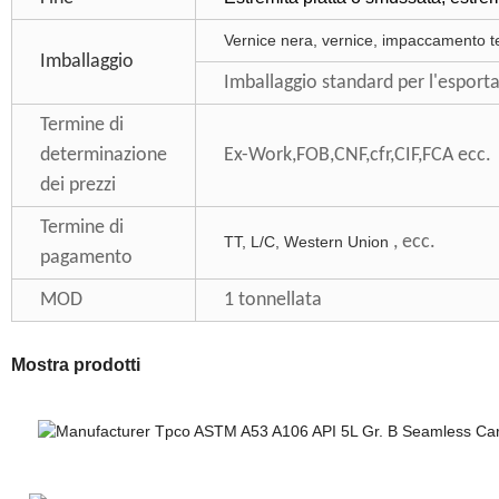
Vernice nera, vernice, impaccamento te
Imballaggio
Imballaggio standard per l'esportaz
Termine di
determinazione
Ex-Work,FOB,CNF,cfr,CIF,FCA ecc.
dei prezzi
Termine di
, ecc.
TT, L/C, Western Union
pagamento
MOD
1 tonnellata
Mostra prodotti