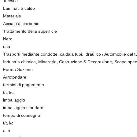
Tecnica
Laminati a caldo
Materiale
Acciaio al carbonio
Trattamento della superficie
Nero
uso
Trasporti mediante condotte, caldaia tubi, Idraulico / Automobile del tub
Industria chimica, Minerario, Costruzione & Decorazione, Scopo spec
Forma Sezione
Arrotondare
termini di pagamento
t/t, l/c
imballaggio
imballaggio standard
tempo di consegna
t/t, l/c
altri