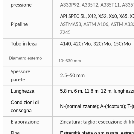
pressione
A333P92, A335T2, A335T11, A335
API SPEC 5L, X42, X52, X60, X65, X
Pipeline
ASTMA53, ASTM A106, ASTM A333, 
Z245
Tubo in lega
4140, 42CrMo, 32CrMo, 15CrMo
Diametro esterno
10~630 mm
Spessore
2.5~50 mm
parete
Lunghezza
5,8 m, 6 m, 11,8 m, 12 m, lunghez
Condizioni di
N-(normalizzante); A-(ricottura); T
consegna
Elaborazione
Zincatura; taglio; esecuzione di fi
Fine
Estremità piatta o smussata, estremit