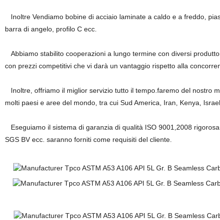
Inoltre Vendiamo bobine di acciaio laminate a caldo e a freddo, piastre
barra di angelo, profilo C ecc.
Abbiamo stabilito cooperazioni a lungo termine con diversi produttori d
con prezzi competitivi che vi darà un vantaggio rispetto alla concorre
Inoltre, offriamo il miglior servizio tutto il tempo.faremo del nostro me
molti paesi e aree del mondo, tra cui Sud America, Iran, Kenya, Israel
Eseguiamo il sistema di garanzia di qualità ISO 9001,2008 rigorosamen
SGS BV ecc. saranno forniti come requisiti del cliente.