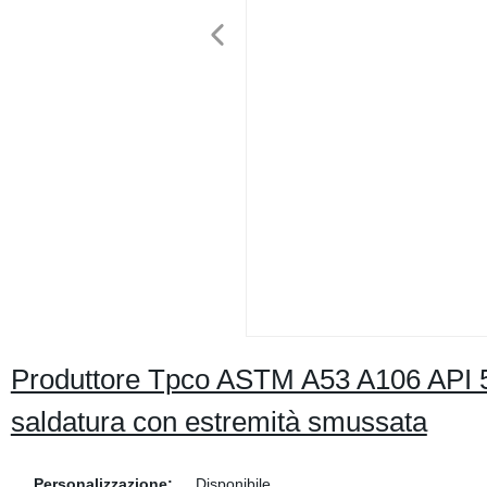
Produttore Tpco ASTM A53 A106 API 5L
saldatura con estremità smussata
Personalizzazione:
Disponibile