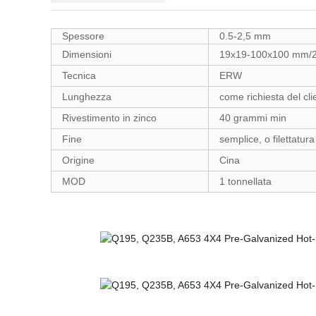
Spessore
0.5-2,5 mm
Dimensioni
19x19-100x100 mm/
Tecnica
ERW
Lunghezza
come richiesta del cli
Rivestimento in zinco
40 grammi min
Fine
semplice, o filettatur
Origine
Cina
MOD
1 tonnellata