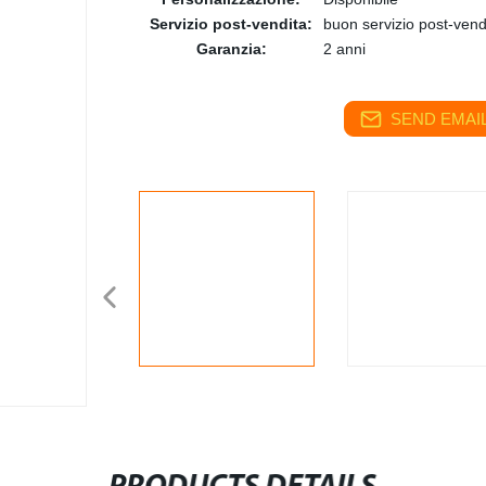
Servizio post-vendita:
buon servizio post-vend
Garanzia:
2 anni
SEND EMAIL