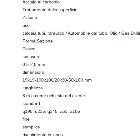
Acciaio al carbonio
Trattamento della superficie
Zincato
uso
caldaia tubi, Idraulico / Automobile del tubo, Olio / Gas Dri
Forma Sezione
Piazza
spessore
0.5-2,5 mm
dimensioni
19x19-100x100/20x30-50x100 mm
lunghezza
6 m o come richiesta del cliente
standard
q195, q235, q345, a53, a106
fine
semplice
rivestimento in zinco