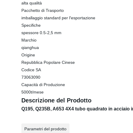
alta qualità
Pacchetto di Trasporto
imballaggio standard per l′esportazione
Specifiche
spessore 0.5-2,5 mm
Marchio
qianghua
Origine
Repubblica Popolare Cinese
Codice SA
73063090
Capacità di Produzione
5000t/mese
Descrizione del Prodotto
Q195, Q235B, A653 4X4 tubo quadrato in acciaio ino
Parametri del prodotto