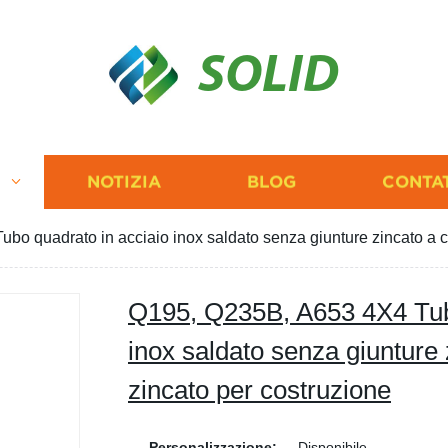
SOLID
I
NOTIZIA
BLOG
CONTA
o quadrato in acciaio inox saldato senza giunture zincato a c
Q195, Q235B, A653 4X4 Tubo
inox saldato senza giunture 
zincato per costruzione
Personalizzazione:
Disponibile