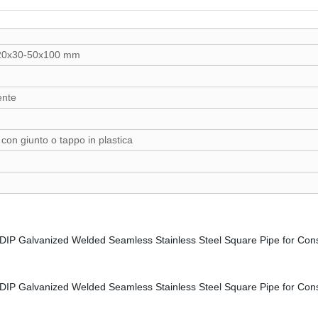
20x30-50x100 mm
ente
a con giunto o tappo in plastica