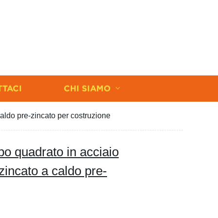
TTACI
CHI SIAMO
aldo pre-zincato per costruzione
 quadrato in acciaio
zincato a caldo pre-