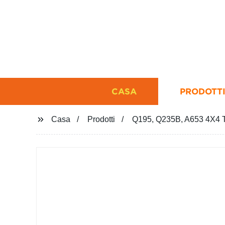
CASA
PRODOTT
Casa
Prodotti
Q195, Q235B, A653 4X4 Tub