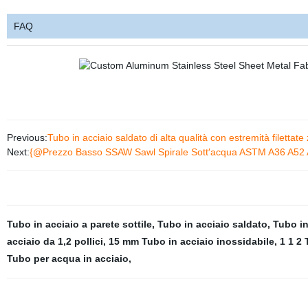
FAQ
Previous:
Tubo in acciaio saldato di alta qualità con estremità filettate
Next:
{@Prezzo Basso SSAW Sawl Spirale Sott′acqua ASTM A36 A52 A25
Tubo in acciaio a parete sottile
,
Tubo in acciaio saldato
,
Tubo in
acciaio da 1,2 pollici
,
15 mm Tubo in acciaio inossidabile
,
1 1 2 
Tubo per acqua in acciaio
,