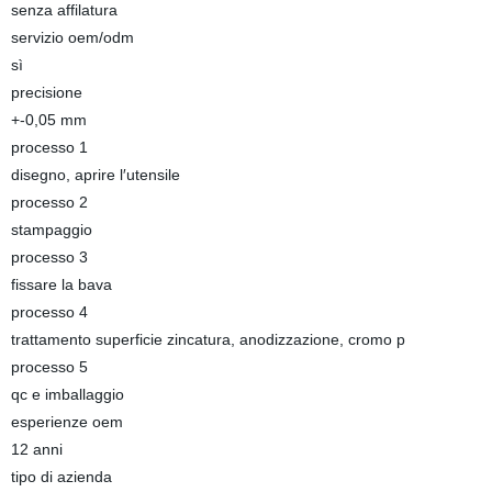
senza affilatura
servizio oem/odm
sì
precisione
+-0,05 mm
processo 1
disegno, aprire l′utensile
processo 2
stampaggio
processo 3
fissare la bava
processo 4
trattamento superficie zincatura, anodizzazione, cromo p
processo 5
qc e imballaggio
esperienze oem
12 anni
tipo di azienda