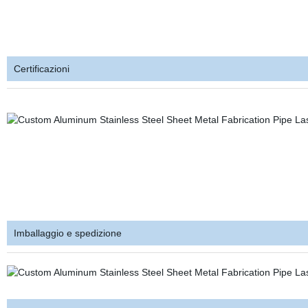
Certificazioni
Imballaggio e spedizione