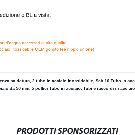
pedizione o BL a vista.
lari d′acqua accessori di alta qualità
acciaio inossidabile OEM gomito tee nipplo unione}
senza saldatura
,
2 tubo in acciaio inossidabile
,
Sch 10 Tubo in acc
ciaio da 50 mm
,
5 pollici Tubo in acciaio
,
Tubi e raccordi in acciai
PRODOTTI SPONSORIZZATI