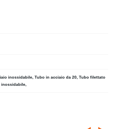
iaio inossidabile
,
Tubo in acciaio da 20
,
Tubo filettato
o inossidabile
,