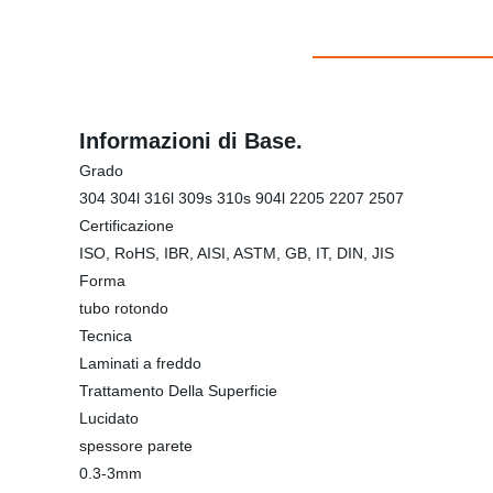
Informazioni di Base.
Grado
304 304l 316l 309s 310s 904l 2205 2207 2507
Certificazione
ISO, RoHS, IBR, AISI, ASTM, GB, IT, DIN, JIS
Forma
tubo rotondo
Tecnica
Laminati a freddo
Trattamento Della Superficie
Lucidato
spessore parete
0.3-3mm