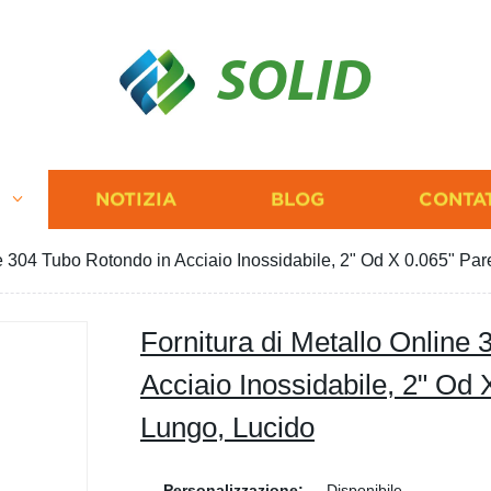
SOLID
I
NOTIZIA
BLOG
CONTA
ne 304 Tubo Rotondo in Acciaio Inossidabile, 2" Od X 0.065" Pa
Fornitura di Metallo Online
Acciaio Inossidabile, 2" Od 
Lungo, Lucido
Personalizzazione:
Disponibile