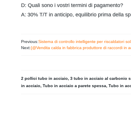
D: Quali sono i vostri termini di pagamento?
A: 30% T/T in anticipo, equilibrio prima della s
Previous:
Sistema di controllo intelligente per riscaldatori so
Next:
{@Vendita calda in fabbrica produttore di raccordi in 
2 pollici tubo in acciaio
,
3 tubo in acciaio al carbonio 
in acciaio
,
Tubo in acciaio a parete spessa
,
Tubo in ac