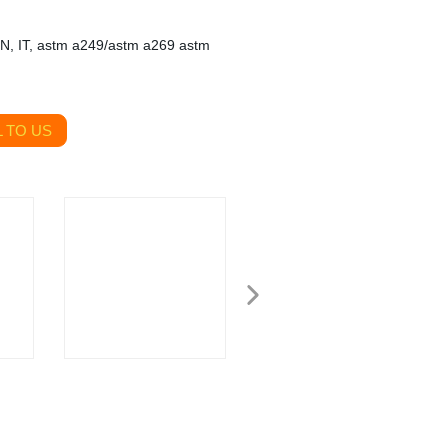
IN, IT, astm a249/astm a269 astm
 TO US