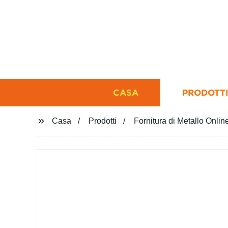
CASA
PRODOTT
Casa
Prodotti
Fornitura di Metallo Onli