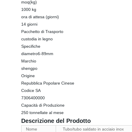
moq(kg)
1000 kg
ora di attesa (giorni)
14 giorni
Pacchetto di Trasporto
custodia in legno
Specifiche
diametro6-89mm
Marchio
shengpo
Origine
Repubblica Popolare Cinese
Codice SA
7306400000
Capacità di Produzione
250 tonnellate al mese
Descrizione del Prodotto
Nome
Tubo/tubo saldato in acciaio inox