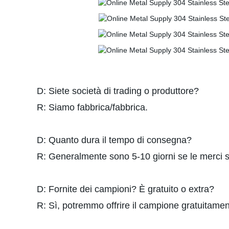
D: Siete società di trading o produttore?
R: Siamo fabbrica/fabbrica.
D: Quanto dura il tempo di consegna?
R: Generalmente sono 5-10 giorni se le merci 
D: Fornite dei campioni? È gratuito o extra?
R: Sì, potremmo offrire il campione gratuitamen