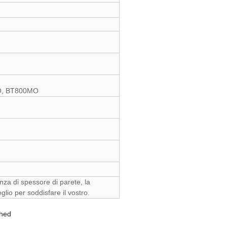
MO, BT800MO
nza di spessore di parete, la
glio per soddisfare il vostro.