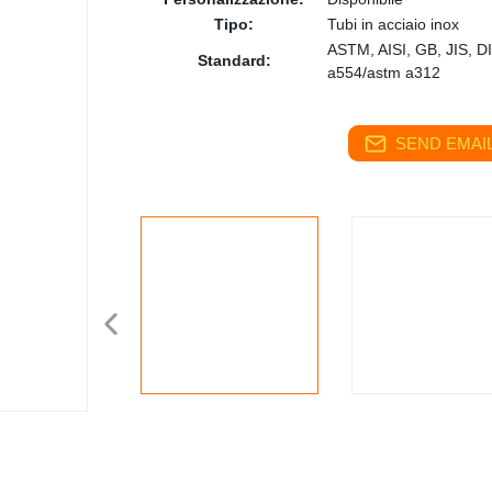
Tipo:
Tubi in acciaio inox
ASTM, AISI, GB, JIS, D
Standard:
a554/astm a312
SEND EMAIL