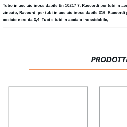
Tubo in acciaio inossidabile En 10217 7
,
Raccordi per tubi in ac
zincato
,
Raccordi per tubi in acciaio inossidabile 316
,
Raccordi p
acciaio nero da 3,4
,
Tubi e tubi in acciaio inossidabile
,
PRODOTTI