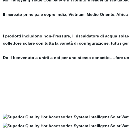
Noi Yangyang Trade Company è un fornitore leader di scaldabagni
Il mercato principale copre India, Vietnam, Medio Oriente, Africa o
I prodotti includono non-Pressure, il riscaldatore di acqua solare 
collettore solare con tutta la varietà di configurazione, tutti i g
Do il benvenuto a unirti a noi per uno stesso concetto----fare 