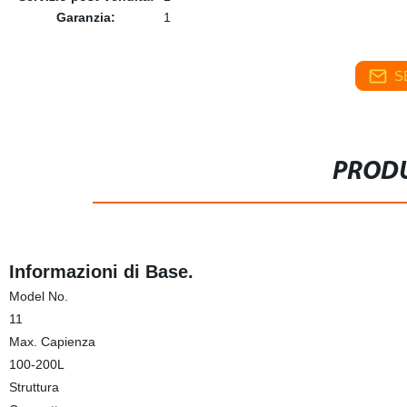
Garanzia:
1
S
PRODU
Informazioni di Base.
Model No.
11
Max. Capienza
100-200L
Struttura