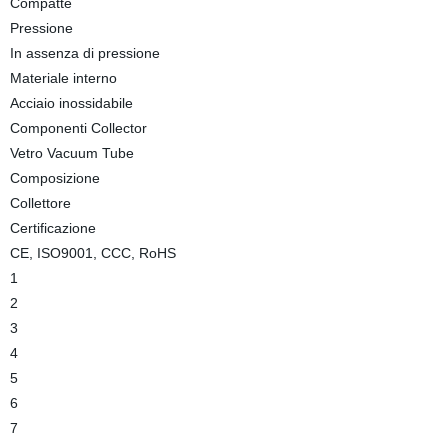
Compatte
Pressione
In assenza di pressione
Materiale interno
Acciaio inossidabile
Componenti Collector
Vetro Vacuum Tube
Composizione
Collettore
Certificazione
CE, ISO9001, CCC, RoHS
1
2
3
4
5
6
7