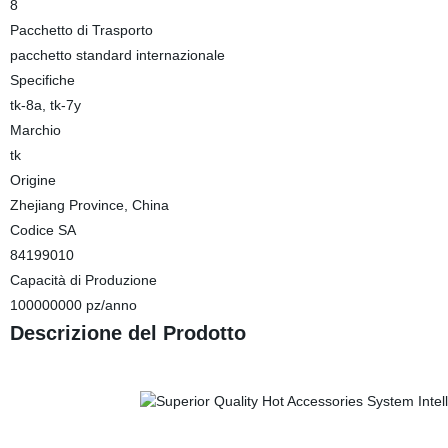
8
Pacchetto di Trasporto
pacchetto standard internazionale
Specifiche
tk-8a, tk-7y
Marchio
tk
Origine
Zhejiang Province, China
Codice SA
84199010
Capacità di Produzione
100000000 pz/anno
Descrizione del Prodotto