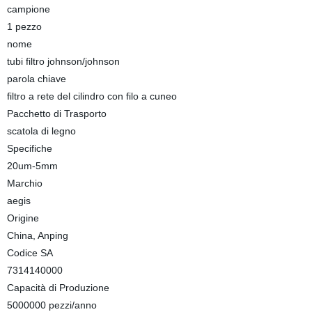
campione
1 pezzo
nome
tubi filtro johnson/johnson
parola chiave
filtro a rete del cilindro con filo a cuneo
Pacchetto di Trasporto
scatola di legno
Specifiche
20um-5mm
Marchio
aegis
Origine
China, Anping
Codice SA
7314140000
Capacità di Produzione
5000000 pezzi/anno