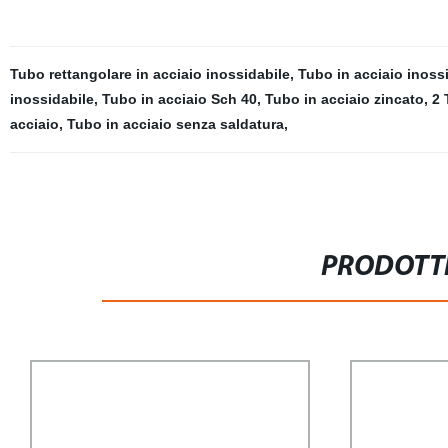
Tubo rettangolare in acciaio inossidabile
,
Tubo in acciaio inossi
inossidabile
,
Tubo in acciaio Sch 40
,
Tubo in acciaio zincato
,
2 
acciaio
,
Tubo in acciaio senza saldatura
,
PRODOTTI