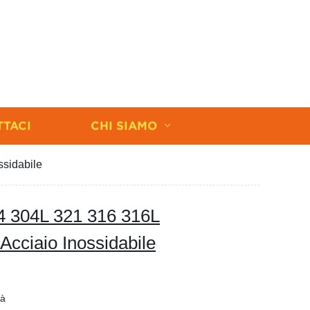
TTACI
CHI SIAMO
ssidabile
04 304L 321 316 316L
Acciaio Inossidabile
tà