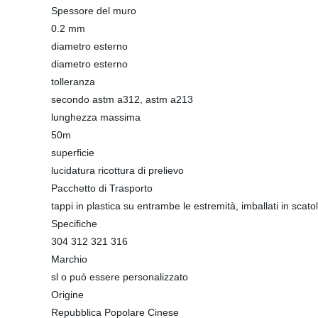
Spessore del muro
0.2 mm
diametro esterno
diametro esterno
tolleranza
secondo astm a312, astm a213
lunghezza massima
50m
superficie
lucidatura ricottura di prelievo
Pacchetto di Trasporto
tappi in plastica su entrambe le estremità, imballati in scato
Specifiche
304 312 321 316
Marchio
sl o può essere personalizzato
Origine
Repubblica Popolare Cinese