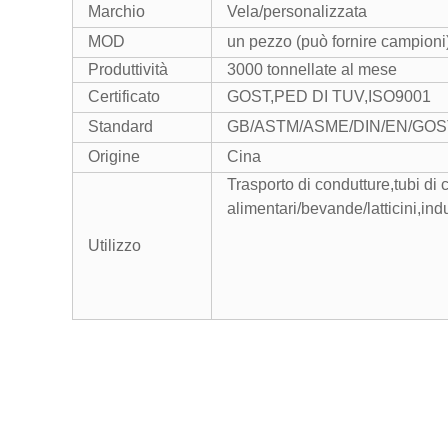
Marchio
Vela/personalizzata
MOD
un pezzo (può fornire campioni
Produttività
3000 tonnellate al mese
Certificato
GOST,PED DI TUV,ISO9001
Standard
GB/ASTM/ASME/DIN/EN/GOS
Origine
Cina
Trasporto di condutture,tubi di c
alimentari/bevande/latticini,ind
Utilizzo