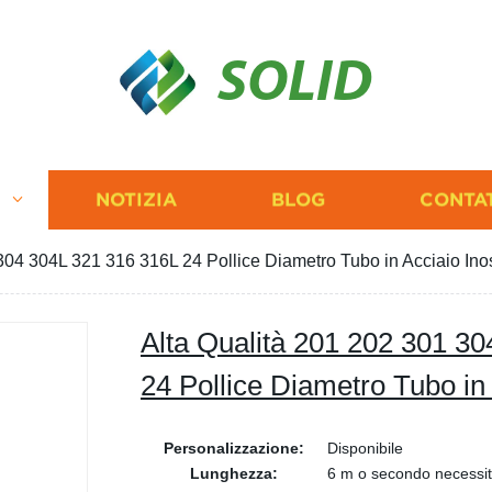
SOLID
I
NOTIZIA
BLOG
CONTA
304 304L 321 316 316L 24 Pollice Diametro Tubo in Acciaio Ino
Alta Qualità 201 202 301 3
24 Pollice Diametro Tubo in 
Personalizzazione:
Disponibile
Lunghezza:
6 m o secondo necessi