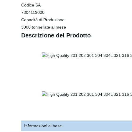
Codice SA
7304119000
Capacità di Produzione
3000 tonnellate al mese
Descrizione del Prodotto
Informazioni di base