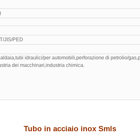
)
T/JIS/PED
aldaia,tubi idraulici/per automobili,perforazione di petrolio/gas,p
ustria dei macchinari,industria chimica.
Tubo in acciaio inox Smls