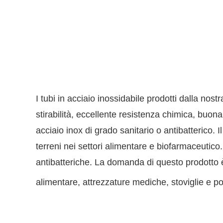
I tubi in acciaio inossidabile prodotti dalla no
stirabilità, eccellente resistenza chimica, buona 
acciaio inox di grado sanitario o antibatterico. 
terreni nei settori alimentare e biofarmaceutico.
antibatteriche. La domanda di questo prodotto è 
alimentare, attrezzature mediche, stoviglie e por