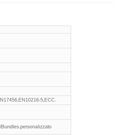
IN17456,EN10216-5,ECC.
to/Bundles.personalizzato