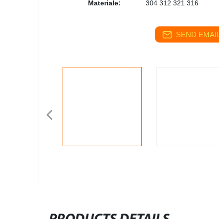
Materiale:
304 312 321 316
SEND EMAIL