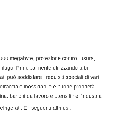
 1000 megabyte, protezione contro l'usura,
gnifugo. Principalmente utilizzando tubi in
i può soddisfare i requisiti speciali di vari
dell'acciaio inossidabile e buone proprietà
a, banchi da lavoro e utensili nell'industria
rigerati. E i seguenti altri usi.