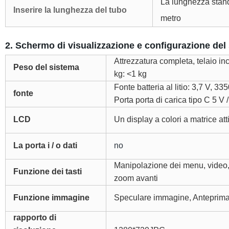
La lunghezza stand
Inserire la lunghezza del tubo
metro
2. Schermo di visualizzazione e configurazione del
Attrezzatura completa, telaio in
Peso del sistema
kg: <1 kg
Fonte batteria al litio: 3,7 V, 3
fonte
Porta porta di carica tipo C 5 V /
LCD
Un display a colori a matrice atti
La porta i / o dati
no
Manipolazione dei menu, video, s
Funzione dei tasti
zoom avanti
Funzione immagine
Speculare immagine, Anteprim
rapporto di