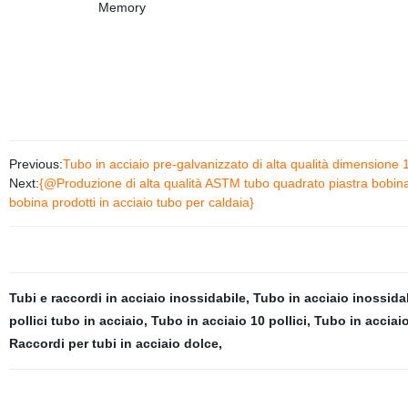
Previous:
Tubo in acciaio pre-galvanizzato di alta qualità dimensione 
Next:
{@Produzione di alta qualità ASTM tubo quadrato piastra bobin
bobina prodotti in acciaio tubo per caldaia}
Tubi e raccordi in acciaio inossidabile
,
Tubo in acciaio inossida
pollici tubo in acciaio
,
Tubo in acciaio 10 pollici
,
Tubo in acciai
Raccordi per tubi in acciaio dolce
,