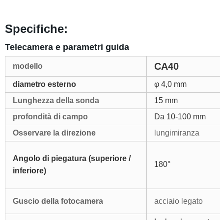
Specifiche:
Telecamera e parametri guida
CA40
modello
diametro esterno
φ 4,0 mm
Lunghezza della sonda
15 mm
profondità di campo
Da 10-100 mm
Osservare la direzione
lungimiranza
Angolo di piegatura (superiore /
180°
inferiore)
Guscio della fotocamera
acciaio legato