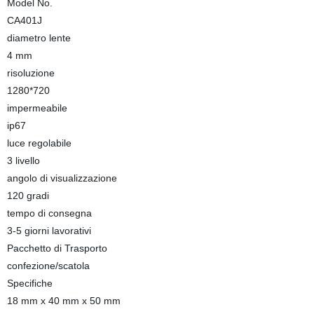
Model No.
CA401J
diametro lente
4 mm
risoluzione
1280*720
impermeabile
ip67
luce regolabile
3 livello
angolo di visualizzazione
120 gradi
tempo di consegna
3-5 giorni lavorativi
Pacchetto di Trasporto
confezione/scatola
Specifiche
18 mm x 40 mm x 50 mm