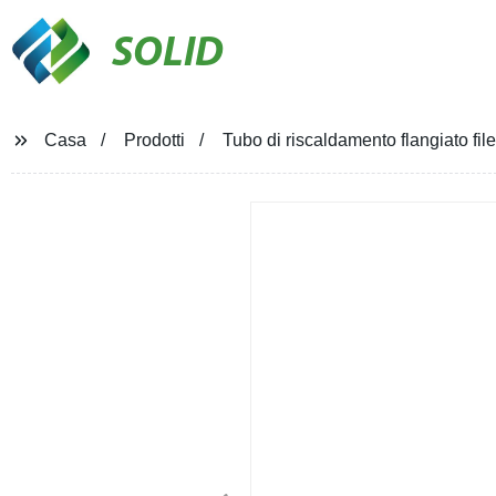
SOLID
Casa
Prodotti
Tubo di riscaldamento flangiato fil