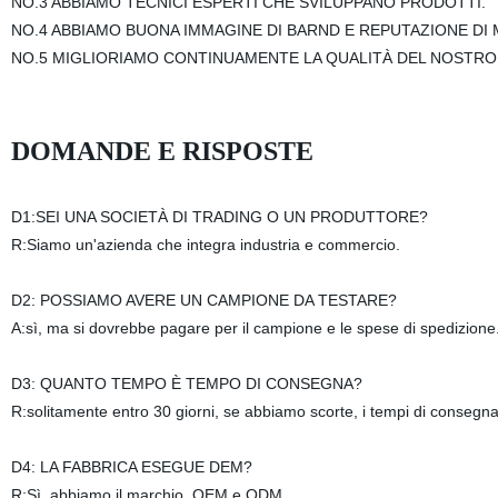
NO.3 ABBIAMO TECNICI ESPERTI CHE SVILUPPANO PRODOTTI.
NO.4 ABBIAMO BUONA IMMAGINE DI BARND E REPUTAZIONE DI
NO.5 MIGLIORIAMO CONTINUAMENTE LA QUALITÀ DEL NOSTRO 
DOMANDE E RISPOSTE
D1:SEI UNA SOCIETÀ DI TRADING O UN PRODUTTORE?
R:Siamo un'azienda che integra industria e commercio.
D2: POSSIAMO AVERE UN CAMPIONE DA TESTARE?
A:sì, ma si dovrebbe pagare per il campione e le spese di spedizione
D3: QUANTO TEMPO È TEMPO DI CONSEGNA?
R:solitamente entro 30 giorni, se abbiamo scorte, i tempi di consegn
D4: LA FABBRICA ESEGUE DEM?
R:Sì, abbiamo il marchio, OEM e ODM.