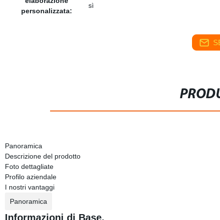
elaborazione
sì
personalizzata:
S
PRODU
Panoramica
Descrizione del prodotto
Foto dettagliate
Profilo aziendale
I nostri vantaggi
Panoramica
Informazioni di Base.