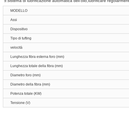
9.
sistema di lubrificazione automatica dell'olio,lubrificare regolarm
MODELLO
Assi
Dispositivo
Tipo di tufting
velocità
Lunghezza fibra esterna foro (mm)
Lunghezza totale della fibra (mm)
Diametro foro (mm)
Diametro della fibra (mm)
Potenza totale (KW)
Tensione (V)