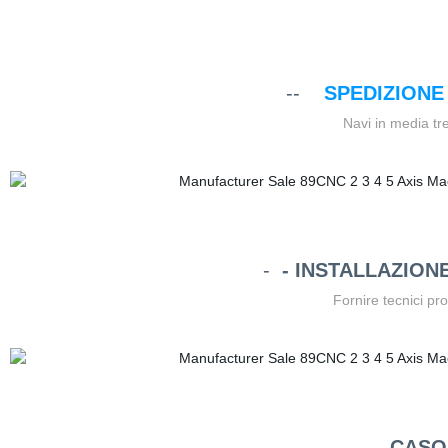
--
SPEDIZIONE
Navi in media tre
-
- INSTALLAZION
Fornire tecnici pro
--
CASO