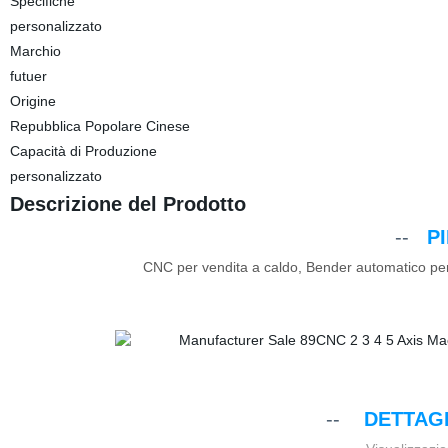
Specifiche
personalizzato
Marchio
futuer
Origine
Repubblica Popolare Cinese
Capacità di Produzione
personalizzato
Descrizione del Prodotto
--
PI
CNC per vendita a caldo, Bender automatico per t
--
DETTAGL