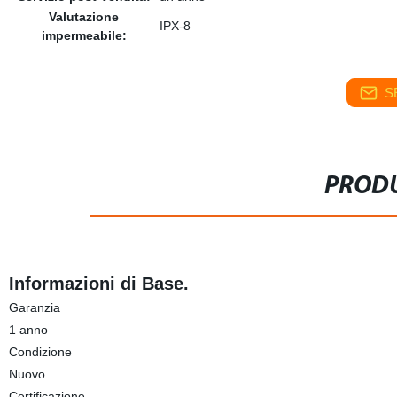
Valutazione
IPX-8
impermeabile:
S
PRODU
Informazioni di Base.
Garanzia
1 anno
Condizione
Nuovo
Certificazione