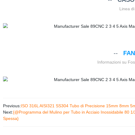
Linea d
--
FAN
Informazioni su Fo
Previous:
ISO 316L AISI321 SS304 Tubo di Precisione 15mm 8mm 5mm
Next:
{@Programma del Mulino per Tubo in Acciaio Inossidabile 80 1/2
Spessa}