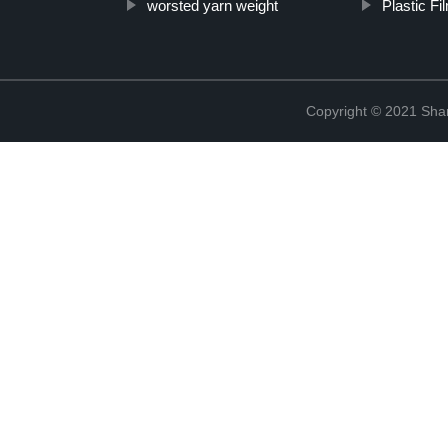
worsted yarn weight
Plastic Fi
Copyright © 2021 Shanx