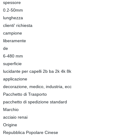
spessore
0.2-50mm
lunghezza
clienti′ richiesta
campione
liberamente
de
6-480 mm
superficie
lucidante per capelli 2b ba 2k 4k 8k
applicazione
decorazione, medico, industria, ecc
Pacchetto di Trasporto
pacchetto di spedizione standard
Marchio
acciaio renai
Origine
Repubblica Popolare Cinese