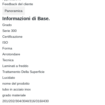
Feedback del cliente
Panoramica
Informazioni di Base.
Grado
Serie 300
Certificazione
ISO
Forma
Arrotondare
Tecnica
Laminati a freddo
Trattamento Della Superficie
Lucidato
nome del prodotto
tubo in acciaio inox
grado materiale
201/202/304/304l/316/316l/430