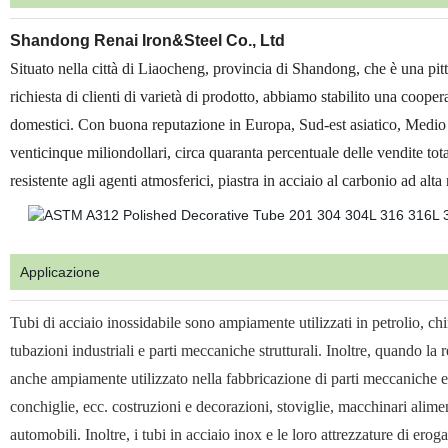
Shandong Renai Iron&Steel Co., Ltd
Situato nella città di Liaocheng, provincia di Shandong, che è una pitt
richiesta di clienti di varietà di prodotto, abbiamo stabilito una coo
domestici. Con buona reputazione in Europa, Sud-est asiatico, Medio 
venticinque miliondollari, circa quaranta percentuale delle vendite totali
resistente agli agenti atmosferici, piastra in acciaio al carbonio ad alt
Applicazione
Tubi di acciaio inossidabile sono ampiamente utilizzati in petrolio, c
tubazioni industriali e parti meccaniche strutturali. Inoltre, quando la r
anche ampiamente utilizzato nella fabbricazione di parti meccaniche e s
conchiglie, ecc. costruzioni e decorazioni, stoviglie, macchinari alimen
automobili. Inoltre, i tubi in acciaio inox e le loro attrezzature di er