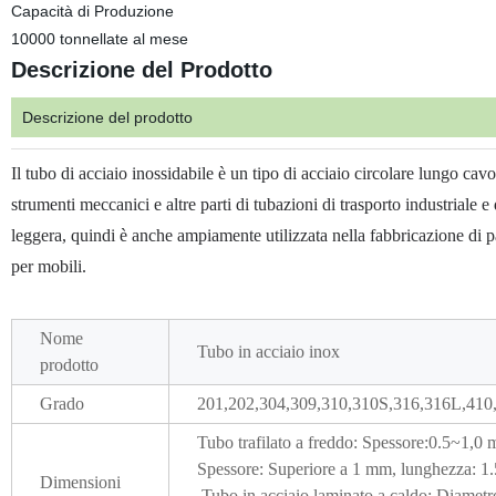
Capacità di Produzione
10000 tonnellate al mese
Descrizione del Prodotto
Descrizione del prodotto
Il tubo di acciaio inossidabile è un tipo di acciaio circolare lungo ca
strumenti meccanici e altre parti di tubazioni di trasporto industriale 
leggera, quindi è anche ampiamente utilizzata nella fabbricazione di p
per mobili.
Nome
Tubo in acciaio inox
prodotto
Grado
201,202,304,309,310,310S,316,316L,410,
Tubo trafilato a freddo: Spessore:0.5~1,
Spessore: Superiore a 1 mm, lunghezza: 1
Dimensioni
Tubo in acciaio laminato a caldo: Diame