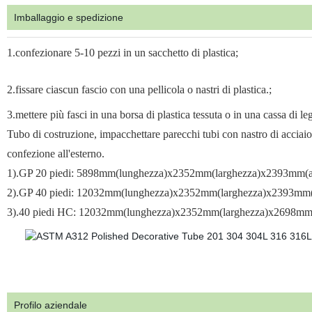
Imballaggio e spedizione
1.confezionare 5-10 pezzi in un sacchetto di plastica;
2.fissare ciascun fascio con una pellicola o nastri di plastica.;
3.mettere più fasci in una borsa di plastica tessuta o in una cassa di l
Tubo di costruzione, impacchettare parecchi tubi con nastro di acciaio o
confezione all'esterno.
1).GP 20 piedi: 5898mm(lunghezza)x2352mm(larghezza)x2393mm(al
2).GP 40 piedi: 12032mm(lunghezza)x2352mm(larghezza)x2393mm(
3).40 piedi HC: 12032mm(lunghezza)x2352mm(larghezza)x2698mm(
Profilo aziendale