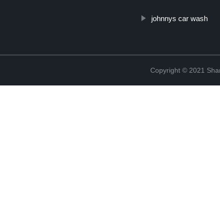
johnnys car wash
Copyright © 2021 Shanx