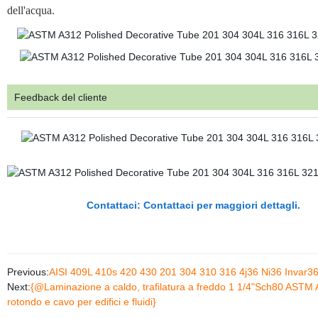
dell'acqua.
Feedback del cliente
Contattaci: Contattaci per maggiori dettagli.
Previous:
AISI 409L 410s 420 430 201 304 310 316 4j36 Ni36 Invar36 4
Next:
{@Laminazione a caldo, trafilatura a freddo 1 1/4"Sch80 ASTM A1
rotondo e cavo per edifici e fluidi}