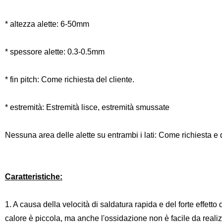
* altezza alette: 6-50mm
* spessore alette: 0.3-0.5mm
* fin pitch: Come richiesta del cliente.
* estremità: Estremità lisce, estremità smussate
Nessuna area delle alette su entrambi i lati: Come richiesta e 
Caratteristiche:
1. A causa della velocità di saldatura rapida e del forte effetto
calore è piccola, ma anche l'ossidazione non è facile da realiz