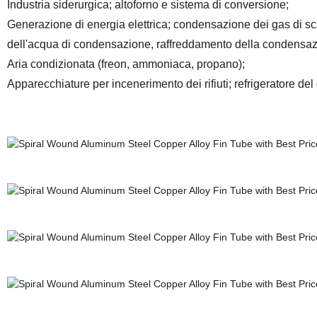
Industria siderurgica; altoforno e sistema di conversione;
Generazione di energia elettrica; condensazione dei gas di sca
dell'acqua di condensazione, raffreddamento della condensazione
Aria condizionata (freon, ammoniaca, propano);
Apparecchiature per incenerimento dei rifiuti; refrigeratore de