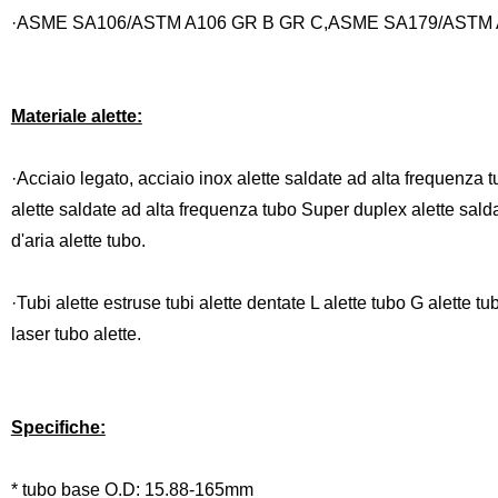
·ASME SA106/ASTM A106 GR B GR C,ASME SA179/ASTM
Materiale alette:
·Acciaio legato, acciaio inox alette saldate ad alta frequenza 
alette saldate ad alta frequenza tubo Super duplex alette saldat
d'aria alette tubo.
·Tubi alette estruse tubi alette dentate L alette tubo G alette t
laser tubo alette.
Specifiche:
* tubo base O.D: 15.88-165mm