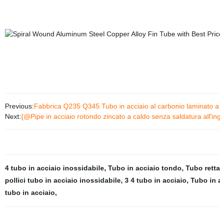
Previous:
Fabbrica Q235 Q345 Tubo in acciaio al carbonio laminato a c
Next:
{@Pipe in acciaio rotondo zincato a caldo senza saldatura all′
4 tubo in acciaio inossidabile
,
Tubo in acciaio tondo
,
Tubo retta
pollici tubo in acciaio inossidabile
,
3 4 tubo in acciaio
,
Tubo in 
tubo in acciaio
,