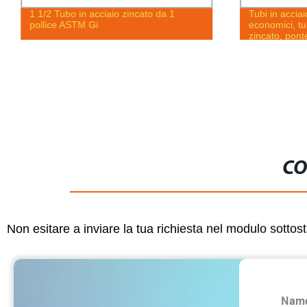
1 1/2 Tubo in acciaio zincato da 1
Tubi in accia
pollice ASTM Gi
economici, tu
zincato, pont
CO
Non esitare a inviare la tua richiesta nel modulo sotto