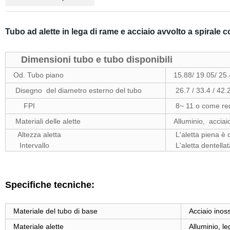
Tubo ad alette in lega di rame e acciaio avvolto a spirale co
Dimensioni tubo e tubo disponibili
Od. Tubo piano
15.88/ 19.05/ 25.
Disegno del diametro esterno del tubo
26.7 / 33.4 / 42.
FPI
8~ 11 o come req
Materiali delle alette
Alluminio, acciai
Altezza aletta
L'aletta piena è
Intervallo
L'aletta dentella
Specifiche tecniche:
Materiale del tubo di base
Acciaio inoss
Materiale alette
Alluminio, le