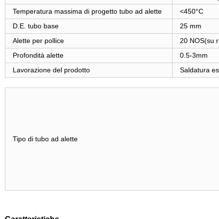
Temperatura massima di progetto tubo ad alette
<450°C
D.E. tubo base
25 mm
Alette per pollice
20 NOS(su ri
Profondità alette
0.5-3mm
Lavorazione del prodotto
Saldatura es
Tipo di tubo ad alette