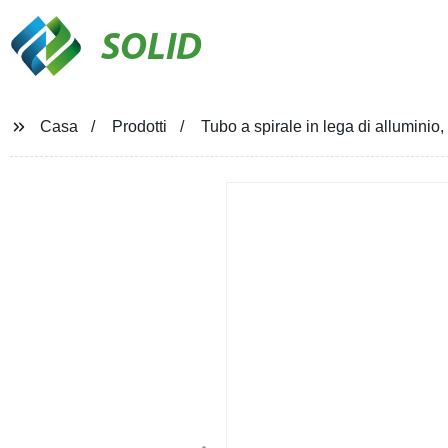
SOLID
Casa
Prodotti
Tubo a spirale in lega di alluminio,