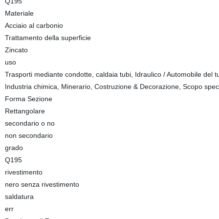
Q195
Materiale
Acciaio al carbonio
Trattamento della superficie
Zincato
uso
Trasporti mediante condotte, caldaia tubi, Idraulico / Automobile del tub
Industria chimica, Minerario, Costruzione & Decorazione, Scopo spec
Forma Sezione
Rettangolare
secondario o no
non secondario
grado
Q195
rivestimento
nero senza rivestimento
saldatura
err