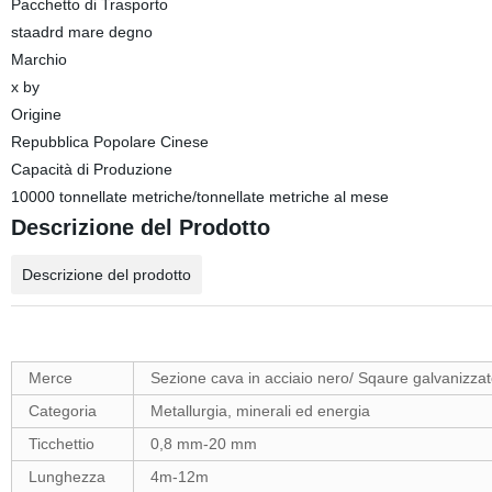
Pacchetto di Trasporto
staadrd mare degno
Marchio
x by
Origine
Repubblica Popolare Cinese
Capacità di Produzione
10000 tonnellate metriche/tonnellate metriche al mese
Descrizione del Prodotto
Descrizione del prodotto
Merce
Sezione cava in acciaio nero/ Sqaure galvanizzat
Categoria
Metallurgia, minerali ed energia
Ticchettio
0,8 mm-20 mm
Lunghezza
4m-12m