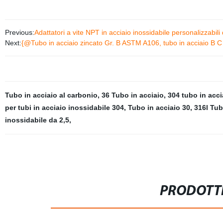
Previous:
Adattatori a vite NPT in acciaio inossidabile personalizzabili
Next:
{@Tubo in acciaio zincato Gr. B ASTM A106, tubo in acciaio B 
Tubo in acciaio al carbonio
,
36 Tubo in acciaio
,
304 tubo in acci
per tubi in acciaio inossidabile 304
,
Tubo in acciaio 30
,
316l Tub
inossidabile da 2,5
,
PRODOTTI