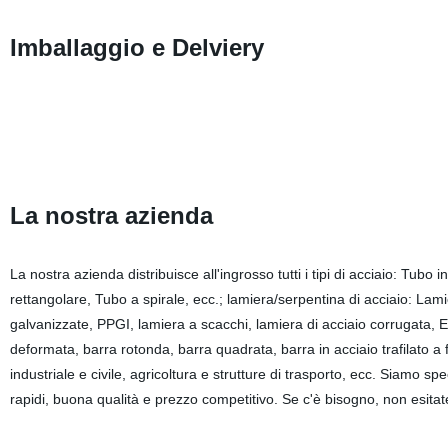
Imballaggio e Delviery
La nostra azienda
La nostra azienda distribuisce all'ingrosso tutti i tipi di acciaio: Tubo
rettangolare, Tubo a spirale, ecc.; lamiera/serpentina di acciaio: Lam
galvanizzate, PPGI, lamiera a scacchi, lamiera di acciaio corrugata, Et
deformata, barra rotonda, barra quadrata, barra in acciaio trafilato a fre
industriale e civile, agricoltura e strutture di trasporto, ecc. Siamo spe
rapidi, buona qualità e prezzo competitivo. Se c'è bisogno, non esitat