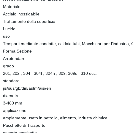
Materiale
Acciaio inossidabile
Trattamento della superficie
Lucido
uso
Trasporti mediante condotte, caldaia tubi, Macchinari per l′industria
Forma Sezione
Arrotondare
grado
201, 202 , 304 , 304l , 304h , 309, 309s , 310 ecc.
standard
jis/sus/gb/din/astm/aisi/en
diametro
3-480 mm
applicazione
ampiamente usato in petrolio, alimento, industa chimica
Pacchetto di Trasporto
esporta pacchetto