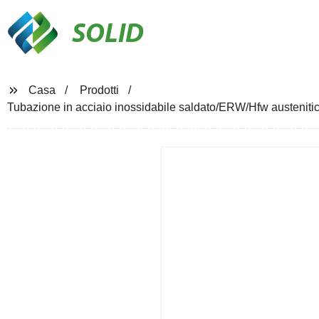
SOLID
Casa
Prodotti
Tubazione in acciaio inossidabile saldato/ERW/Hfw austeni