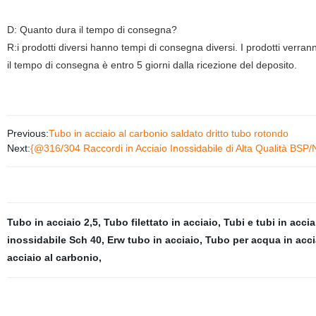
D: Quanto dura il tempo di consegna?
R:i prodotti diversi hanno tempi di consegna diversi. I prodotti verran
il tempo di consegna è entro 5 giorni dalla ricezione del deposito.
Previous:
Tubo in acciaio al carbonio saldato dritto tubo rotondo
Next:
{@316/304 Raccordi in Acciaio Inossidabile di Alta Qualità BSP/
Tubo in acciaio 2,5
,
Tubo filettato in acciaio
,
Tubi e tubi in acci
inossidabile Sch 40
,
Erw tubo in acciaio
,
Tubo per acqua in acci
acciaio al carbonio
,