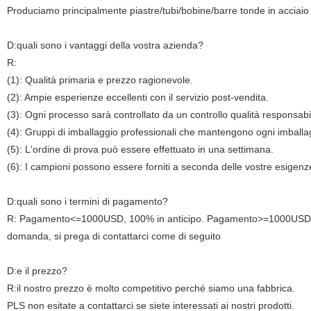
Produciamo principalmente piastre/tubi/bobine/barre tonde in acciaio
D:quali sono i vantaggi della vostra azienda?
R:
(1): Qualità primaria e prezzo ragionevole.
(2): Ampie esperienze eccellenti con il servizio post-vendita.
(3): Ogni processo sarà controllato da un controllo qualità responsabil
(4): Gruppi di imballaggio professionali che mantengono ogni imballag
(5): L'ordine di prova può essere effettuato in una settimana.
(6): I campioni possono essere forniti a seconda delle vostre esigenz
D:quali sono i termini di pagamento?
R: Pagamento<=1000USD, 100% in anticipo. Pagamento>=1000USD, 30% 
domanda, si prega di contattarci come di seguito
D:e il prezzo?
R:il nostro prezzo è molto competitivo perché siamo una fabbrica.
PLS non esitate a contattarci se siete interessati ai nostri prodotti.