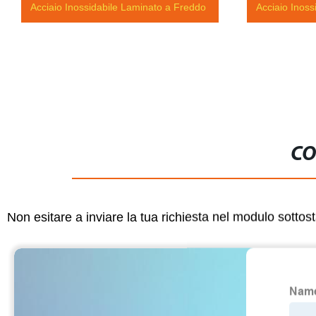
Acciaio Inossidabile Laminato a Freddo
Acciaio Inoss
CO
Non esitare a inviare la tua richiesta nel modulo sotto