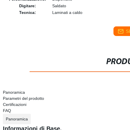
Digitare:
Saldato
Tecnica:
Laminati a caldo
S
PRODU
Panoramica
Parametri del prodotto
Certificazioni
FAQ
Panoramica
Informazioni di Base.