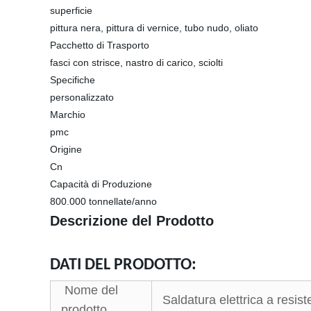
superficie
pittura nera, pittura di vernice, tubo nudo, oliato
Pacchetto di Trasporto
fasci con strisce, nastro di carico, sciolti
Specifiche
personalizzato
Marchio
pmc
Origine
Cn
Capacità di Produzione
800.000 tonnellate/anno
Descrizione del Prodotto
DATI DEL PRODOTTO:
Nome del
Saldatura elettrica a resist
prodotto