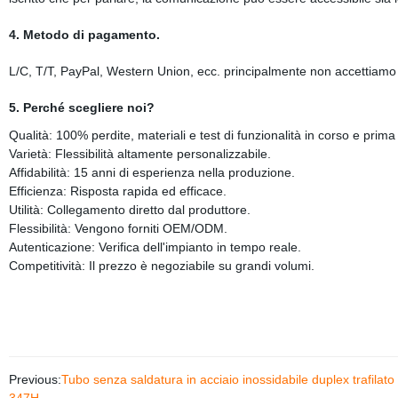
4. Metodo di pagamento.
L/C, T/T, PayPal, Western Union, ecc. principalmente non accettiamo tr
5. Perché scegliere noi?
Qualità: 100% perdite, materiali e test di funzionalità in corso e prima
Varietà: Flessibilità altamente personalizzabile.
Affidabilità: 15 anni di esperienza nella produzione.
Efficienza: Risposta rapida ed efficace.
Utilità: Collegamento diretto dal produttore.
Flessibilità: Vengono forniti OEM/ODM.
Autenticazione: Verifica dell'impianto in tempo reale.
Competitività: Il prezzo è negoziabile su grandi volumi.
Previous:
Tubo senza saldatura in acciaio inossidabile duplex traf