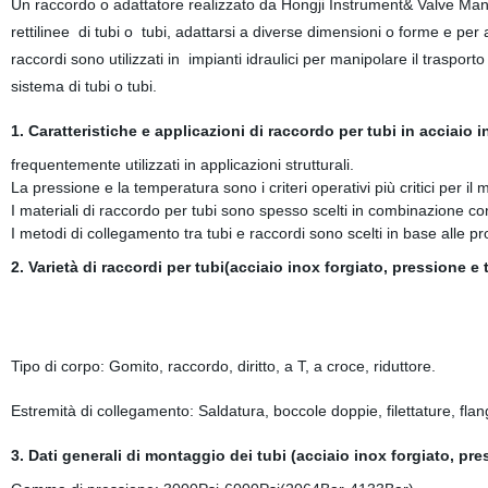
Un raccordo o adattatore realizzato da Hongji Instrument& Valve Manufa
rettilinee
di tubi
o
tubi
, adattarsi a diverse dimensioni o forme e per 
raccordi sono utilizzati in
impianti idraulici
per manipolare il trasporto d
sistema di tubi o tubi.
1. Caratteristiche e applicazioni di raccordo per tubi in acciaio i
frequentemente utilizzati in applicazioni strutturali.
La pressione e la temperatura sono i criteri operativi più critici per il 
I materiali di raccordo per tubi sono spesso scelti in combinazione con 
I metodi di collegamento tra tubi e raccordi sono scelti in base alle p
2. Varietà di raccordi per tubi(acciaio inox forgiato, pressione e
Tipo di corpo: Gomito, raccordo, diritto, a T, a croce, riduttore.
Estremità di collegamento: Saldatura, boccole doppie, filettature, flan
3. Dati generali di montaggio dei tubi (acciaio inox forgiato, pr