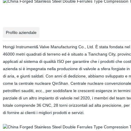
Profilo aziendale
Hongji Instrument& Valve Manufacturing Co., Ltd. È stata fondata nel
46000 metri quadrati di terreno ed è situato a Tianchang City, provincia d
applicati al sistema di qualità ISO per garantire che i prodotti che cost
azienda si è impegnata nella produzione di valvole a sfera forgiate in ac
di aria, e giunti saldati. Con anni di dedizione, abbiamo sviluppato e
come la centrale nucleare QinShan. Centrale nucleare convenzionale
petroliferi sauditi, ecc., per soddisfare le crescenti esigenze in termin
parziale di un altro impianto di valvole nel 2020, i membri del team t
totale comprende 36 CNC, 28 torni orizzontali ad alta precisione, per u
di fornire ai clienti i migliori prodotti e servizi.