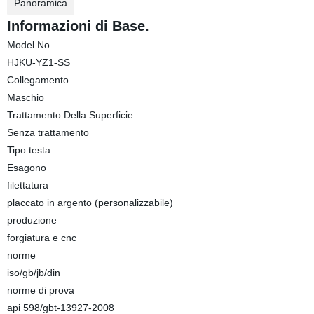
Panoramica
Informazioni di Base.
Model No.
HJKU-YZ1-SS
Collegamento
Maschio
Trattamento Della Superficie
Senza trattamento
Tipo testa
Esagono
filettatura
placcato in argento (personalizzabile)
produzione
forgiatura e cnc
norme
iso/gb/jb/din
norme di prova
api 598/gbt-13927-2008