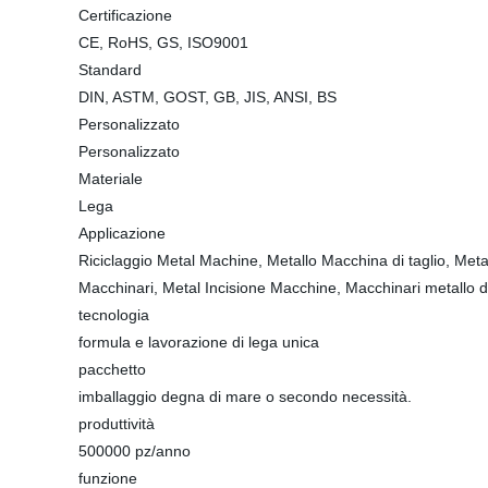
Certificazione
CE, RoHS, GS, ISO9001
Standard
DIN, ASTM, GOST, GB, JIS, ANSI, BS
Personalizzato
Personalizzato
Materiale
Lega
Applicazione
Riciclaggio Metal Machine, Metallo Macchina di taglio, Meta
Macchinari, Metal Incisione Macchine, Macchinari metallo de
tecnologia
formula e lavorazione di lega unica
pacchetto
imballaggio degna di mare o secondo necessità.
produttività
500000 pz/anno
funzione