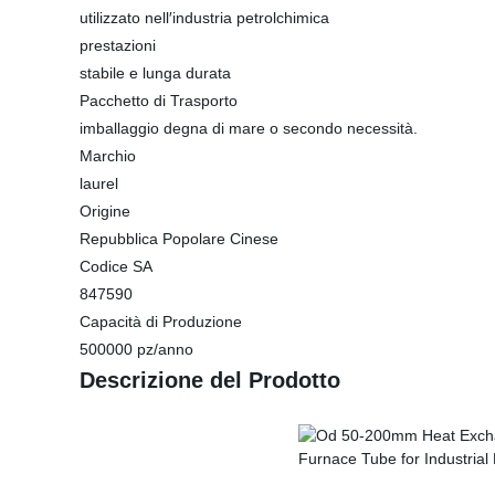
utilizzato nell′industria petrolchimica
prestazioni
stabile e lunga durata
Pacchetto di Trasporto
imballaggio degna di mare o secondo necessità.
Marchio
laurel
Origine
Repubblica Popolare Cinese
Codice SA
847590
Capacità di Produzione
500000 pz/anno
Descrizione del Prodotto