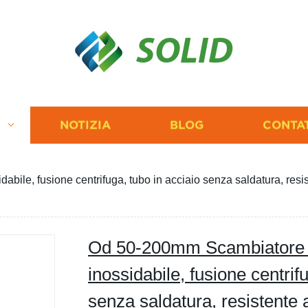
SOLID
I
NOTIZIA
BLOG
CONTA
ile, fusione centrifuga, tubo in acciaio senza saldatura, resist
Od 50-200mm Scambiatore di
inossidabile, fusione centrif
senza saldatura, resistente 