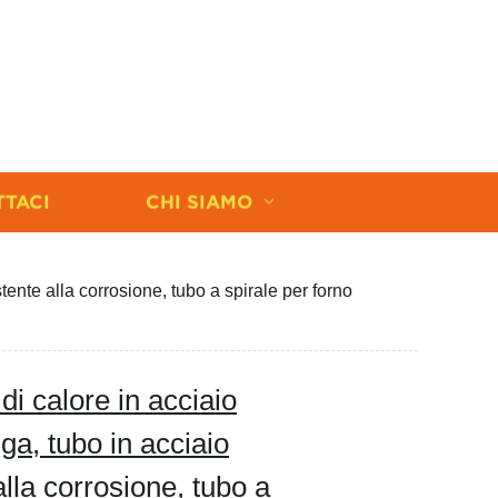
TTACI
CHI SIAMO
ente alla corrosione, tubo a spirale per forno
 calore in acciaio
uga, tubo in acciaio
alla corrosione, tubo a