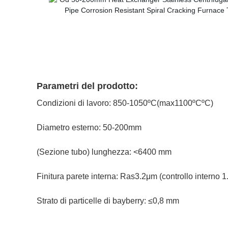
Parametri del prodotto:
Condizioni di lavoro: 850-1050ºC(max1100ºCºC)
Diametro esterno: 50-200mm
(Sezione tubo) lunghezza: <6400 mm
Finitura parete interna: Ras3.2μm (controllo interno 
Strato di particelle di bayberry: ≤0,8 mm