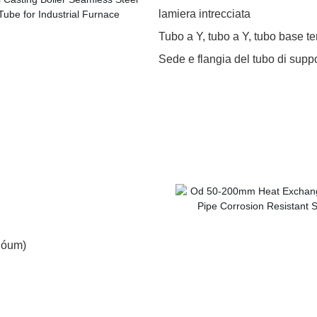
lamiera intrecciata
Tubo a Y, tubo a Y, tubo base te
Sede e flangia del tubo di supp
1.óum)