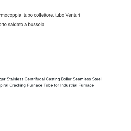
rmocoppia, tubo collettore, tubo Venturi
orto saldato a bussola