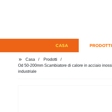
CASA
PRODOTT
Casa
Prodotti
Od 50-200mm Scambiatore di calore in acciaio inossidab
industriale