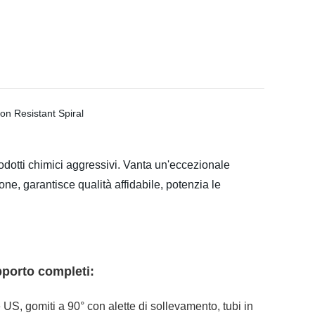
odotti chimici aggressivi. Vanta un'eccezionale
ne, garantisce qualità affidabile, potenzia le
porto completi:
e US, gomiti a 90° con alette di sollevamento, tubi in