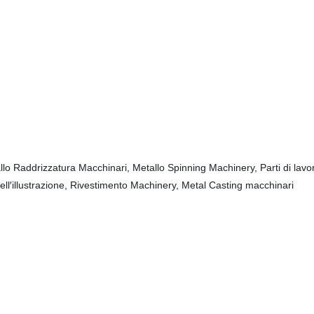
llo Raddrizzatura Macchinari, Metallo Spinning Machinery, Parti di lavo
ll′illustrazione, Rivestimento Machinery, Metal Casting macchinari