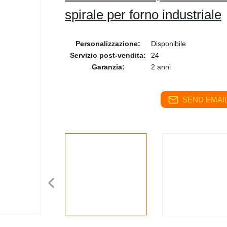
spirale per forno industriale
Personalizzazione:
Disponibile
Servizio post-vendita:
24
Garanzia:
2 anni
SEND EMAIL