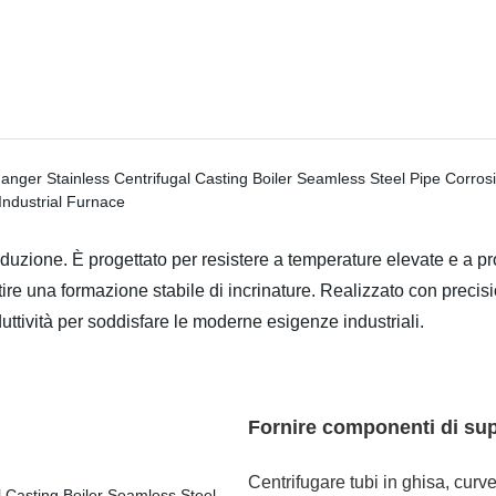
oduzione. È progettato per resistere a temperature elevate e a pr
re una formazione stabile di incrinature. Realizzato con precisio
uttività per soddisfare le moderne esigenze industriali.
Fornire componenti di sup
Centrifugare tubi in ghisa, curv