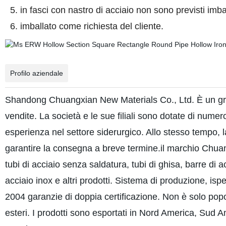
5. in fasci con nastro di acciaio non sono previsti imb
6. imballato come richiesta del cliente.
Profilo aziendale
Shandong Chuangxian New Materials Co., Ltd. È un gru
vendite. La società e le sue filiali sono dotate di nume
esperienza nel settore siderurgico. Allo stesso tempo, la
garantire la consegna a breve termine.il marchio Chu
tubi di acciaio senza saldatura, tubi di ghisa, barre di a
acciaio inox e altri prodotti. Sistema di produzione, 
2004 garanzie di doppia certificazione. Non è solo pop
esteri. I prodotti sono esportati in Nord America, Sud A