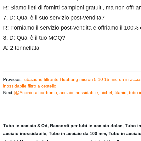
R: Siamo lieti di fornirti campioni gratuiti, ma non offria
7. D: Qual è il suo servizio post-vendita?
R: Forniamo il servizio post-vendita e offriamo il 100% d
8. D: Qual è il tuo MOQ?
A: 2 tonnellata
Previous:
Tubazione filtrante Huahang micron 5 10 15 micron in acciaio 
inossidabile filtro a cestello
Next:
{@Acciaio al carbonio, acciaio inossidabile, nichel, titanio, tubo 
Tubo in acciaio 3 Od
,
Raccordi per tubi in acciaio dolce
,
Tubo in
acciaio inossidabile
,
Tubo in acciaio da 100 mm
,
Tubo in acciaio