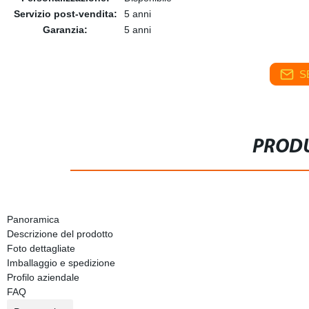
Servizio post-vendita:
5 anni
Garanzia:
5 anni
S
PRODU
Panoramica
Descrizione del prodotto
Foto dettagliate
Imballaggio e spedizione
Profilo aziendale
FAQ