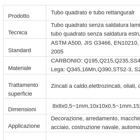
Tubo quadrato e tubo rettanguralr
Prodotto
Tubo quadrato senza saldatura lamin
Tecnica
tubo quadrato senza saldatura estr
ASTM A500, JIS G3466, EN10210,
Standard
2005
CARBONIO: Q195,Q215,Q235,SS40
Materiale
Lega: Q345,16Mn,Q390,ST52-3, S
Trattamento
Zincati a caldo,elettrozincati, oliati,
superficie
8x8x0,5~1mm,10x10x0,5~1mm,15
Dimensioni
Decorazione, arredamento, macchine 
Applicazione
acciaio, costruzione navale, automob