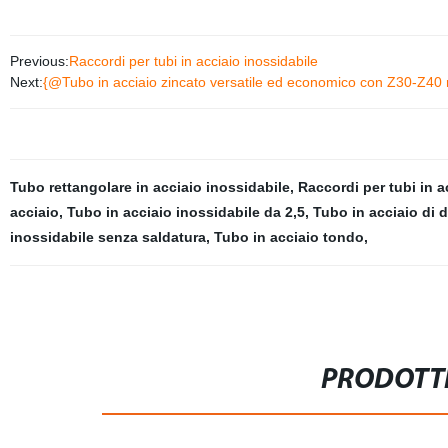
Previous:
Raccordi per tubi in acciaio inossidabile
Next:
{@Tubo in acciaio zincato versatile ed economico con Z30-Z40 
Tubo rettangolare in acciaio inossidabile
,
Raccordi per tubi in a
acciaio
,
Tubo in acciaio inossidabile da 2,5
,
Tubo in acciaio di 
inossidabile senza saldatura
,
Tubo in acciaio tondo
,
PRODOTTI