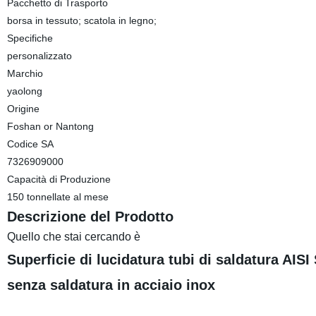
Pacchetto di Trasporto
borsa in tessuto; scatola in legno;
Specifiche
personalizzato
Marchio
yaolong
Origine
Foshan or Nantong
Codice SA
7326909000
Capacità di Produzione
150 tonnellate al mese
Descrizione del Prodotto
Quello che stai cercando è
Superficie di lucidatura tubi di saldatura AI
senza saldatura in acciaio inox