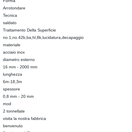
Forma
Arrotondare
Tecnica
saldato
Trattamento Della Superficie
no.1,no.42b,ba,hl,8k,lucidatura,decapaggio
materiale
acciaio inox
diametro esterno
16 mm - 2000 mm
lunghezza
6m-18,3m
spessore
0,8 mm - 20 mm
mod
2 tonnellate
visita la nostra fabbrica
benvenuto