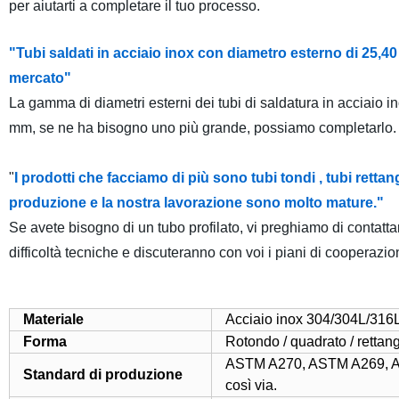
per aiutarti a completare il tuo processo.
"Tubi saldati in acciaio inox con diametro esterno di 25,4
mercato"
La gamma di diametri esterni dei tubi di saldatura in acciaio 
mm, se ne ha bisogno uno più grande, possiamo completarlo.
"
I prodotti che facciamo di più sono tubi tondi , tubi rettan
produzione e la nostra lavorazione sono molto mature."
Se avete bisogno di un tubo profilato, vi preghiamo di contattar
difficoltà tecniche e discuteranno con voi i piani di cooperazio
Materiale
Acciaio inox 304/304L/316
Forma
Rotondo / quadrato / rettan
ASTM A270, ASTM A269, A
Standard di produzione
così via.