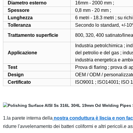
Diametro esterno
16mm - 2000 mm ;
Spessore
0,8 mm - 20 mm ;
Lunghezza
6 metri - 18.3 metri ; su rich
Tolleranza
Secondo lo standard, +/-
Trattamento superficie
800, 320, 400 satinato/linea
Industria petrolchimica ; indu
Applicazione
del petrolio e del gas ; indu
industria energetica e ambie
Test
Prova di flaring ; prova di a
Design
OEM / ODM / personalizza
Certificato
ISO9001 ; ISO14001; ISO 1
1.la parete interna della
nostra conduttura è liscia e non fac
ridurre l'avvelenamento dei batteri coliformi e altri pericoli.e as