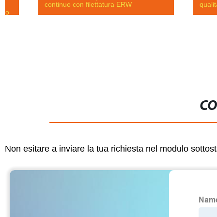
continuo con filettatura ERW
qualità ASTM
CO
Non esitare a inviare la tua richiesta nel modulo sotto