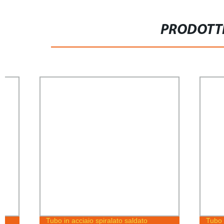
PRODOTTI
Tubo in acciaio spiralato saldato
Tubo in accia