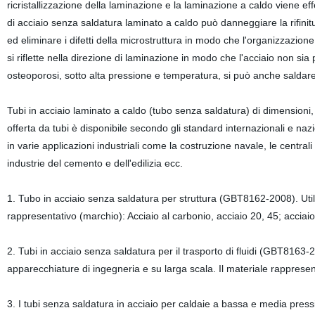
ricristallizzazione della laminazione e la laminazione a caldo viene effe
di acciaio senza saldatura laminato a caldo può danneggiare la rifinitura
ed eliminare i difetti della microstruttura in modo che l'organizzazi
si riflette nella direzione di laminazione in modo che l'acciaio non sia
osteoporosi, sotto alta pressione e temperatura, si può anche saldar
Tubi in acciaio laminato a caldo (tubo senza saldatura) di dimensioni,
offerta da tubi è disponibile secondo gli standard internazionali e nazi
in varie applicazioni industriali come la costruzione navale, le centrali el
industrie del cemento e dell'edilizia ecc.
1. Tubo in acciaio senza saldatura per struttura (GBT8162-2008). Util
rappresentativo (marchio): Acciaio al carbonio, acciaio 20, 45; acc
2. Tubi in acciaio senza saldatura per il trasporto di fluidi (GBT8163-20
apparecchiature di ingegneria e su larga scala. Il materiale rapprese
3. I tubi senza saldatura in acciaio per caldaie a bassa e media pressi