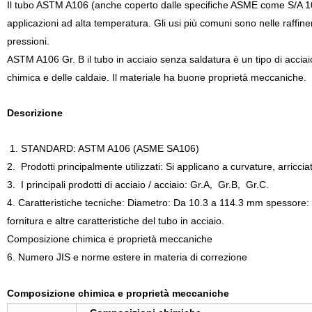
Il tubo ASTM A106 (anche coperto dalle specifiche ASME come S/A 106)
applicazioni ad alta temperatura. Gli usi più comuni sono nelle raffiner
pressioni.
ASTM A106 Gr. B il tubo in acciaio senza saldatura è un tipo di acciaio
chimica e delle caldaie. Il materiale ha buone proprietà meccaniche.
Descrizione
1. STANDARD
: ASTM A106 (ASME SA106)
2.
Prodotti
principalmente utilizzati: Si applicano a curvature, arriccia
3.
I principali prodotti di acciaio / acciaio: Gr.A
,
Gr.B
,
Gr.C.
4. Caratteristiche tecniche: Diametro: Da 10.3 a 114.3 mm spessore: D
fornitura e altre caratteristiche del tubo in acciaio.
Composizione chimica e proprietà meccaniche
6. Numero JIS e norme estere in materia di correzione
Composizione chimica e proprietà meccaniche