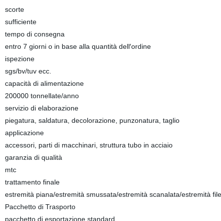
scorte
sufficiente
tempo di consegna
entro 7 giorni o in base alla quantità dell′ordine
ispezione
sgs/bv/tuv ecc.
capacità di alimentazione
200000 tonnellate/anno
servizio di elaborazione
piegatura, saldatura, decolorazione, punzonatura, taglio
applicazione
accessori, parti di macchinari, struttura tubo in acciaio
garanzia di qualità
mtc
trattamento finale
estremità piana/estremità smussata/estremità scanalata/estremità file
Pacchetto di Trasporto
pacchetto di esportazione standard