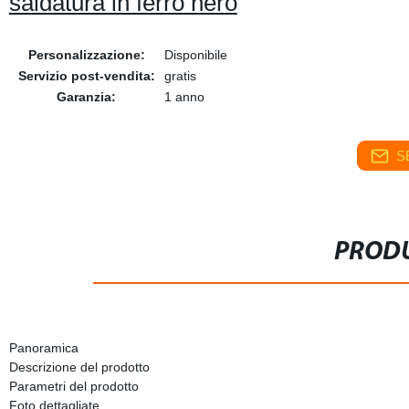
saldatura in ferro nero
Personalizzazione:
Disponibile
Servizio post-vendita:
gratis
Garanzia:
1 anno
S
PRODU
Panoramica
Descrizione del prodotto
Parametri del prodotto
Foto dettagliate