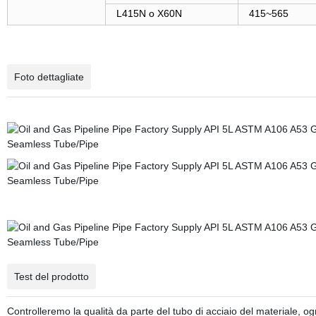
L415N o X60N
415~565
Foto dettagliate
Test del prodotto
Controlleremo la qualità da parte del tubo di acciaio del materiale, ogni