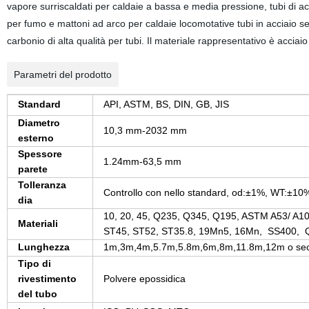
vapore surriscaldati per caldaie a bassa e media pressione, tubi di acq
per fumo e mattoni ad arco per caldaie locomotative tubi in acciaio senz
carbonio di alta qualità per tubi. Il materiale rappresentativo è acciaio
Parametri del prodotto
Standard
API, ASTM, BS, DIN, GB, JIS
Diametro
10,3 mm-2032 mm
esterno
Spessore
1.24mm-63,5 mm
parete
Tolleranza
Controllo con nello standard, od:
±
1%, WT:
±
10
dia
10, 20, 45, Q235, Q345, Q195, ASTM A53/ A1
Materiali
ST45, ST52, ST35.8, 19Mn5, 16Mn,
SS400,
Q
Lunghezza
1m,3m,4m,5.7m,5.8m,6m,8m,11.8m,12m o second
Tipo di
rivestimento
Polvere epossidica
del tubo