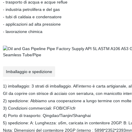
- trasporto di acqua e acque reflue
- industria petrolifera e del gas
- tubi di caldaia e condensatore
- applicazioni ad alta pressione
- lavorazione chimica
Imballaggio e spedizione
1) imballaggio: 3 strati di imballaggio. All'interno è carta artigianale, 
GI da coprire con strisce di acciaio con serratura, con manicotto inte
2) spedizione: Abbiamo una cooperazione a lungo termine con molte az
3) Condizioni commerciali: FOB/CIF/cfr
4) Porto di trasporto: Qingdao/Tianjin/Shanghai
5) spedizione: A: Lunghezza: ≤6m, caricata in contenitore 20GP. B: L
Nota: Dimensioni del contenitore 20GP (interno : 5898*2352*2393mm