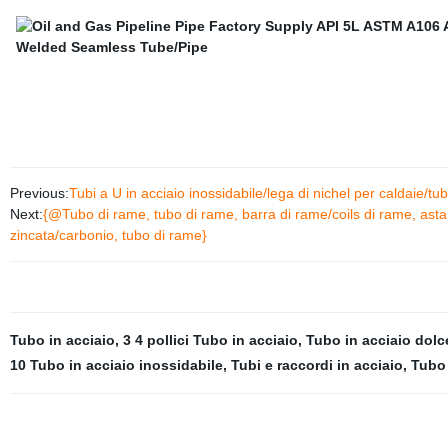
Previous:
Tubi a U in acciaio inossidabile/lega di nichel per caldaie/tu
Next:
{@Tubo di rame, tubo di rame, barra di rame/coils di rame, asta d
zincata/carbonio, tubo di rame}
Tubo in acciaio
,
3 4 pollici Tubo in acciaio
,
Tubo in acciaio dolc
10 Tubo in acciaio inossidabile
,
Tubi e raccordi in acciaio
,
Tubo 