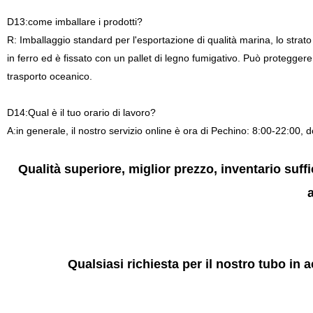
D13:come imballare i prodotti?
R: Imballaggio standard per l'esportazione di qualità marina, lo stra
in ferro ed è fissato con un pallet di legno fumigativo. Può proteggere
trasporto oceanico.
D14:Qual è il tuo orario di lavoro?
A:in generale, il nostro servizio online è ora di Pechino: 8:00-22:00, 
Qualità superiore, miglior prezzo, inventario suffi
a
Qualsiasi richiesta per il nostro tubo in