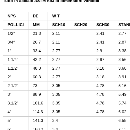
Tubo in acciaio ASTM A53 di dimensioni variabili
NPS
DE
W T
POLLICI
MM
SCH10
SCH20
SCH30
STAN
1/2″
21.3
2.11
2.41
2.77
3/4″
26.7
2.11
2.41
2.87
1″
33.4
2.77
2.9
3.38
1.1/4″
42.2
2.77
2.97
3.56
1.1/2″
48.3
2.77
3.18
3.68
2″
60.3
2.77
3.18
3.91
2.1/2″
73
3.05
4.78
5.16
3″
88.9
3.05
4.78
5.49
3.1/2″
101.6
3.05
4.78
5.74
4″
114.3
3.05
4.78
6.02
5″
141.3
3.4
6.55
6″
168.3
3.4
7.11