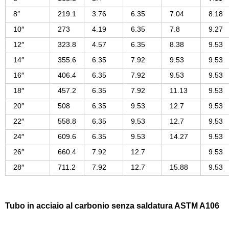
8″
219.1
3.76
6.35
7.04
8.18
10″
273
4.19
6.35
7.8
9.27
12″
323.8
4.57
6.35
8.38
9.53
14″
355.6
6.35
7.92
9.53
9.53
16″
406.4
6.35
7.92
9.53
9.53
18″
457.2
6.35
7.92
11.13
9.53
20″
508
6.35
9.53
12.7
9.53
22″
558.8
6.35
9.53
12.7
9.53
24″
609.6
6.35
9.53
14.27
9.53
26″
660.4
7.92
12.7
9.53
28″
711.2
7.92
12.7
15.88
9.53
Tubo in acciaio al carbonio senza saldatura ASTM A106