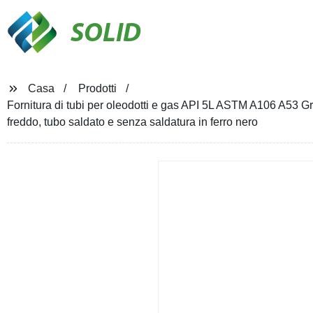
SOLID
Casa
Prodotti
Fornitura di tubi per oleodotti e gas API 5L ASTM A106 A53 G
freddo, tubo saldato e senza saldatura in ferro nero