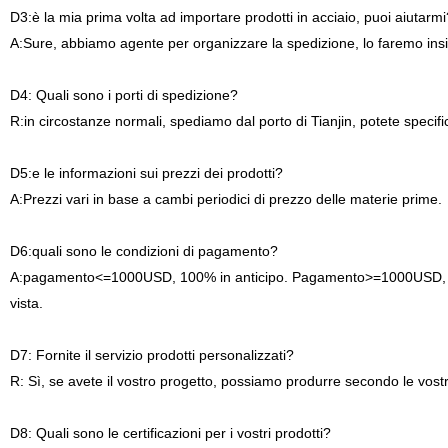
D3:è la mia prima volta ad importare prodotti in acciaio, puoi aiutarmi
A:Sure, abbiamo agente per organizzare la spedizione, lo faremo ins
D4: Quali sono i porti di spedizione?
R:in circostanze normali, spediamo dal porto di Tianjin, potete specifi
D5:e le informazioni sui prezzi dei prodotti?
A:Prezzi vari in base a cambi periodici di prezzo delle materie prime.
D6:quali sono le condizioni di pagamento?
A:pagamento<=1000USD, 100% in anticipo. Pagamento>=1000USD, 30% 
vista.
D7: Fornite il servizio prodotti personalizzati?
R: Sì, se avete il vostro progetto, possiamo produrre secondo le vostr
D8: Quali sono le certificazioni per i vostri prodotti?