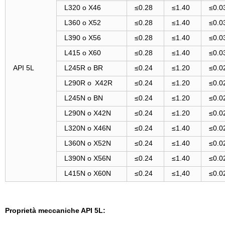
L320 o X46
≤0.28
≤1.40
≤0.0
L360 o X52
≤0.28
≤1.40
≤0.0
L390 o X56
≤0.28
≤1.40
≤0.0
L415 o X60
≤0.28
≤1.40
≤0.0
API 5L
L245R o BR
≤0.24
≤1.20
≤0.0
L290R o
X42R
≤0.24
≤1.20
≤0.0
L245N o BN
≤0.24
≤1.20
≤0.0
L290N o X42N
≤0.24
≤1.20
≤0.0
L320N o X46N
≤0.24
≤1.40
≤0.0
L360N o X52N
≤0.24
≤1.40
≤0.0
L390N o X56N
≤0.24
≤1.40
≤0.0
L415N o X60N
≤0.24
≤1,40
≤0.0
Proprietà meccaniche API 5L: