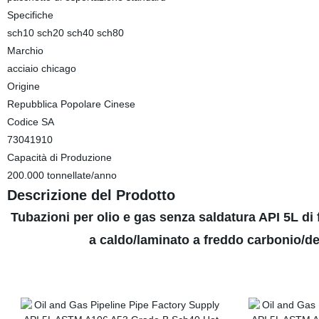
Specifiche
sch10 sch20 sch40 sch80
Marchio
acciaio chicago
Origine
Repubblica Popolare Cinese
Codice SA
73041910
Capacità di Produzione
200.000 tonnellate/anno
Descrizione del Prodotto
Tubazioni per olio e gas senza saldatura API 5L d
a caldo/laminato a freddo carbonio/d