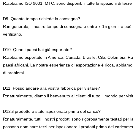
R:abbiamo ISO 9001, MTC, sono disponibili tutte le ispezioni di terz
D9: Quanto tempo richiede la consegna?
R:in generale, il nostro tempo di consegna è entro 7-15 giorni, e può
verificano.
D10: Quanti paesi hai già esportato?
R:abbiamo esportato in America, Canada, Brasile, Cile, Colombia, Ru
paesi africani. La nostra esperienza di esportazione è ricca, abbiamo f
di problemi.
D11: Posso andare alla vostra fabbrica per visitare?
R:naturalmente, diamo il benvenuto ai clienti di tutto il mondo per visi
D12:il prodotto è stato ispezionato prima del carico?
R:naturalmente, tutti i nostri prodotti sono rigorosamente testati per la q
possono nominare terzi per ispezionare i prodotti prima del caricame