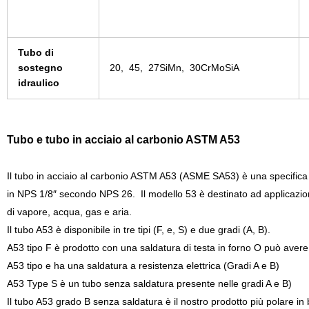
Tubo di
sostegno
20,
45,
27SiMn
,
30CrMoSiA
idraulico
Tubo e tubo in acciaio al carbonio ASTM A53
Il tubo in acciaio al carbonio ASTM A53 (ASME SA53) è una specifica c
in NPS 1/8″ secondo NPS 26. Il modello 53 è destinato ad applicazioni
di vapore, acqua, gas e aria.
Il tubo A53 è disponibile in tre tipi (F, e, S) e due gradi (A, B).
A53 tipo F è prodotto con una saldatura di testa in forno O può avere
A53 tipo e ha una saldatura a resistenza elettrica (Gradi A e B)
A53 Type S è un tubo senza saldatura presente nelle gradi A e B)
Il tubo A53 grado B senza saldatura è il nostro prodotto più polare in