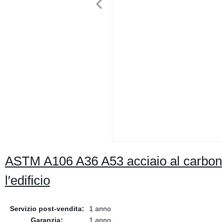
ASTM A106 A36 A53 acciaio al carbonio
l′edificio
Servizio post-vendita:
1 anno
Garanzia:
1 anno