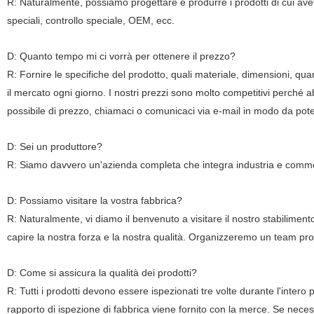
R: Naturalmente, possiamo progettare e produrre i prodotti di cui ave
speciali, controllo speciale, OEM, ecc.
D: Quanto tempo mi ci vorrà per ottenere il prezzo?
R: Fornire le specifiche del prodotto, quali materiale, dimensioni, quanti
il mercato ogni giorno. I nostri prezzi sono molto competitivi perché a
possibile di prezzo, chiamaci o comunicaci via e-mail in modo da poter 
D: Sei un produttore?
R: Siamo davvero un'azienda completa che integra industria e com
D: Possiamo visitare la vostra fabbrica?
R: Naturalmente, vi diamo il benvenuto a visitare il nostro stabilimento
capire la nostra forza e la nostra qualità. Organizzeremo un team prof
D: Come si assicura la qualità dei prodotti?
R: Tutti i prodotti devono essere ispezionati tre volte durante l'inter
rapporto di ispezione di fabbrica viene fornito con la merce. Se necess