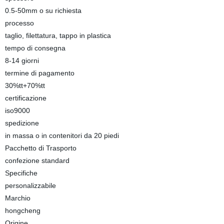
0.5-50mm o su richiesta
processo
taglio, filettatura, tappo in plastica
tempo di consegna
8-14 giorni
termine di pagamento
30%tt+70%tt
certificazione
iso9000
spedizione
in massa o in contenitori da 20 piedi
Pacchetto di Trasporto
confezione standard
Specifiche
personalizzabile
Marchio
hongcheng
Origine