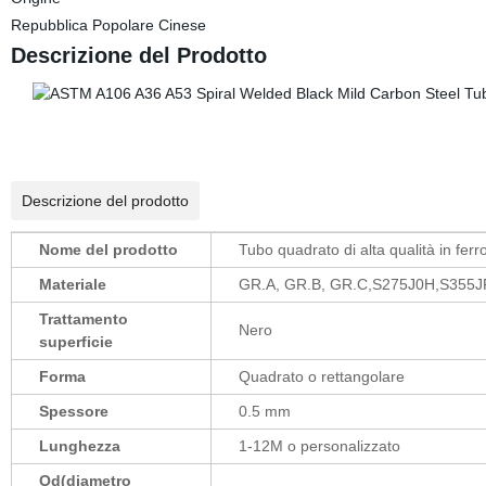
Repubblica Popolare Cinese
Descrizione del Prodotto
Descrizione del prodotto
Nome del prodotto
Tubo quadrato di alta qualità in ferr
Materiale
GR.A, GR.B, GR.C,S275J0H,S355
Trattamento
Nero
superficie
Forma
Quadrato o rettangolare
Spessore
0.5 mm
Lunghezza
1-12M o personalizzato
Od(diametro