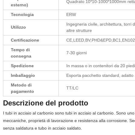
Quadrato 10*10-1000*1000mm rett
esterno)
Tecnologia
ERW
Ingegneria civile, architettura, torri
Utilizzo
altre strutture
Certificazione
CE,LEED,BV,PHD&EPD,BC1,EN102
Tempo di
7-30 giorni
consegna
Spedizione
In massa o in contenitori da 20 pied
Imballaggio
Esporta pacchetto standard, adatto a 
Metodo di
TT/LC
pagamento
Descrizione del prodotto
I tubi in acciaio al carbonio sono tubi in acciaio al carbonio. Sono un
meccaniche, proprietà di lavorazione e resistenza alla corrosione. Se
senza saldatura e tubo in acciaio saldato.