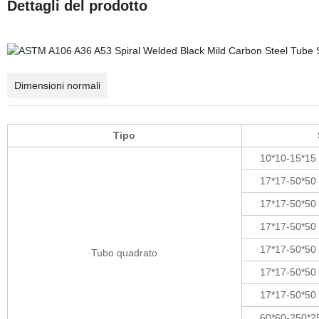
Dettagli del prodotto
Dimensioni normali
Tipo
10*10-15*15
17*17-50*50
17*17-50*50
17*17-50*50
17*17-50*50
Tubo quadrato
17*17-50*50
17*17-50*50
60*60-250*2