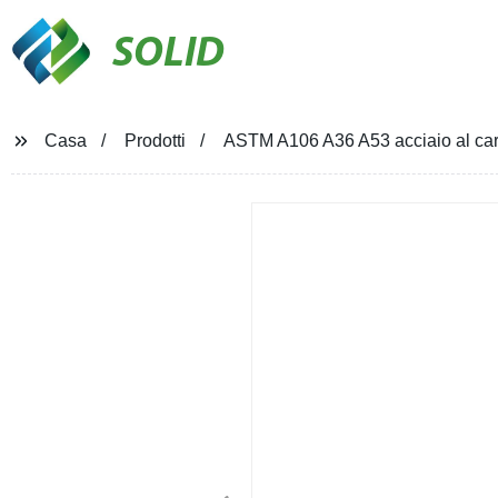
SOLID
Casa
Prodotti
ASTM A106 A36 A53 acciaio al carbo