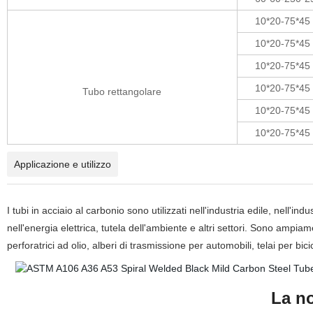
10*20-75*45
10*20-75*45
10*20-75*45
10*20-75*45
Tubo rettangolare
10*20-75*45
10*20-75*45
Applicazione e utilizzo
I tubi in acciaio al carbonio sono utilizzati nell'industria edile, nell'in
nell'energia elettrica, tutela dell'ambiente e altri settori. Sono ampiam
perforatrici ad olio, alberi di trasmissione per automobili, telai per bici
La n