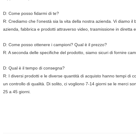
D: Come posso fidarmi di te?
R: Crediamo che l'onestà sia la vita della nostra azienda. Vi diamo il
azienda, fabbrica e prodotti attraverso video, trasmissione in diretta e 
D: Come posso ottenere i campioni? Qual è il prezzo?
R: A seconda delle specifiche del prodotto, siamo sicuri di fornire camp
D: Qual è il tempo di consegna?
R: I diversi prodotti e le diverse quantità di acquisto hanno tempi di c
un controllo di qualità. Di solito, ci vogliono 7-14 giorni se le merci
25 a 45 giorni.