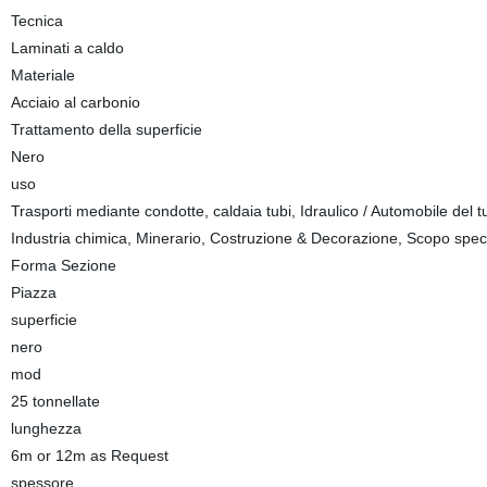
Tecnica
Laminati a caldo
Materiale
Acciaio al carbonio
Trattamento della superficie
Nero
uso
Trasporti mediante condotte, caldaia tubi, Idraulico / Automobile del tub
Industria chimica, Minerario, Costruzione & Decorazione, Scopo spec
Forma Sezione
Piazza
superficie
nero
mod
25 tonnellate
lunghezza
6m or 12m as Request
spessore