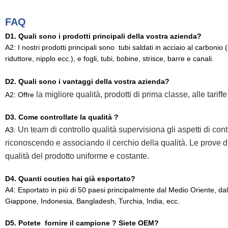
FAQ
D1. Quali sono i prodotti principali della vostra azienda?
A2: I nostri prodotti principali sono
tubi saldati in acciaio al carbonio
riduttore, nipplo ecc.), e fogli, tubi, bobine, strisce, barre e canali.
D2. Quali sono i vantaggi della vostra azienda?
la migliore qualità, prodotti di prima classe, alle tariff
A2: Offre
D3. Come controllate la qualità ?
Un team di controllo qualità supervisiona gli aspetti di cont
A3:
riconoscendo e associando il cerchio della qualità. Le prove 
qualità del prodotto uniforme e costante.
D4. Quanti couties hai già esportato?
A4: Esportato in più di 50 paesi principalmente dal Medio Oriente, dalla
Giappone, Indonesia, Bangladesh, Turchia, India, ecc.
D5. Potete fornire il campione ? Siete OEM?