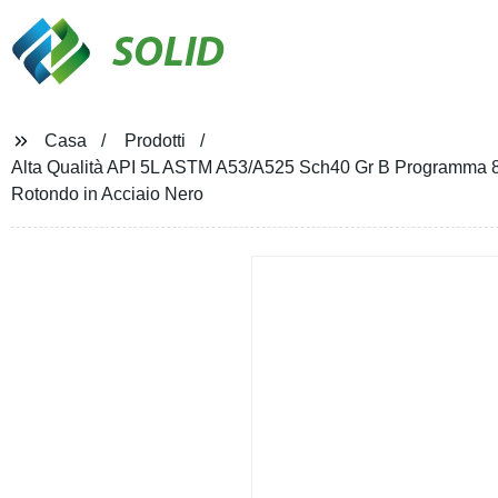
SOLID
Casa
Prodotti
Alta Qualità API 5L ASTM A53/A525 Sch40 Gr B Programma 8
Rotondo in Acciaio Nero