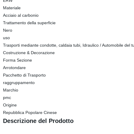
ERW
Materiale
Acciaio al carbonio
Trattamento della superficie
Nero
uso
Trasporti mediante condotte, caldaia tubi, Idraulico / Automobile del tu
Costruzione & Decorazione
Forma Sezione
Arrotondare
Pacchetto di Trasporto
raggruppamento
Marchio
pmc
Origine
Repubblica Popolare Cinese
Descrizione del Prodotto