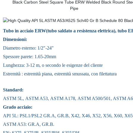
Tubo in acciaio ERW(tubo saldato a resistenza elettrica), tubo
Dimensioni:
Diametro esterno: 1/2"-24"
Spessore parete: 1.65-20mm
Lunghezza: 3-12 m, o secondo le esigenze del cliente
Estremità : estremità piana, estremità smussata, con filettatura
Standard:
ASTM 5L, ASTM A53, ASTM A178, ASTM A500/501, ASTM A69
Grado acciaio:
API 5L: PSL1/PSL2 GR.A, GR.B, X42, X46, X52, X56, X60, X65
ASTM A53: GR.A, GR.B.
EN: S275, S275JR, S355JRH, S355J2H