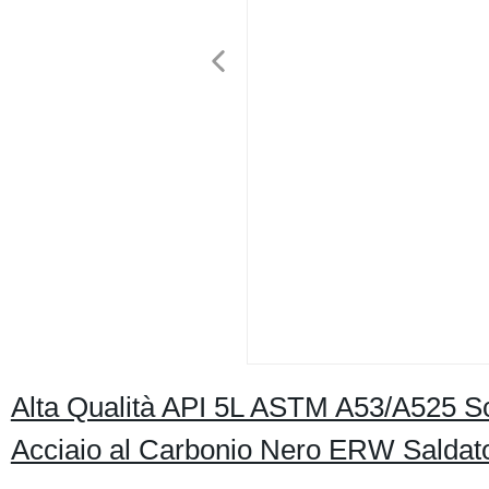
Alta Qualità API 5L ASTM A53/A525 
Acciaio al Carbonio Nero ERW Saldato