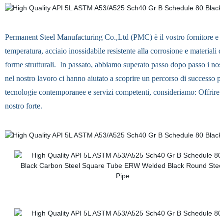
Permanent Steel Manufacturing Co.,Ltd (PMC) è il vostro fornitore e p
temperatura, acciaio inossidabile resistente alla corrosione e materiali 
forme strutturali. In passato, abbiamo superato passo dopo passo i nost
nel nostro lavoro ci hanno aiutato a scoprire un percorso di successo pe
tecnologie contemporanee e servizi competenti, consideriamo: Offrire la
nostro forte.