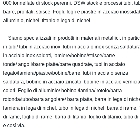
000 tonnellate di stock perenni. DSW stock e processi tubi, tub
barre, profilati, strisce, Fogli, fogli e piastre in acciaio inossida
alluminio, nichel, titanio e lega di nichel.
Siamo specializzati in prodotti in materiali metallici, in parti
in tubi/ tubi in acciaio inox, tubi in acciaio inox senza saldatura
in acciaio inox saldati, lamiere/bobine/strisce/barre
tonde/ angoli/barre piatte/barre quadrate, tubi in acciaio
legato/lamiera/piastre/bobine/barre, tubi in acciaio senza
saldatura, bobine in acciaio zincato, bobine in acciaio vernicia
colori, Foglio di alluminio/ bobina /lamina/ rotolo/barra
rotonda/tubo/barra angolare/ barra piatta, barra in lega di niche
lamiera in lega di nichel, tubo in lega di nichel, barra di rame,
di rame, foglio di rame, barra di titanio, foglio di titanio, tubo di 
e così via.