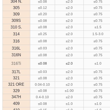
304 N.
≤0.08
≤2.0
≤0.75
305
≤0.12
≤2.0
≤0.75
309
≤0.20
≤2.0
≤0.75
309S
≤0.08
≤2.0
≤0.75
310 S.
≤0.08
≤2.0
≤1.5
314
≤0.25
≤2.0
1.5-3.0
316
≤0.08
≤2.0
≤0.75
316L
≤0.03
≤2.0
≤0.75
316N
≤0.08
≤2.0
≤0.75
316Ti
≤0.08
≤2.0
≤1.0
317L
≤0.03
≤2.0
≤0.75
321
≤0.08
≤2.0
≤0.75
321 ORE
0.04-0.10
≤2.0
≤0.75
329
≤0.08
≤1.00
≤0.75
347H
0.4-0.10
≤2.0
≤0.75
409
≤0.08
≤1.0
≤1.0