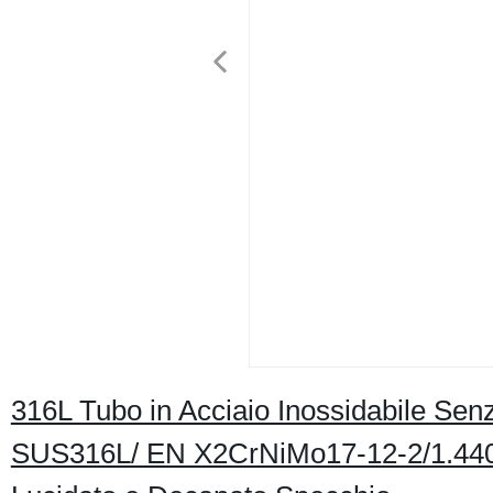
316L Tubo in Acciaio Inossidabile Se
SUS316L/ EN X2CrNiMo17-12-2/1.440