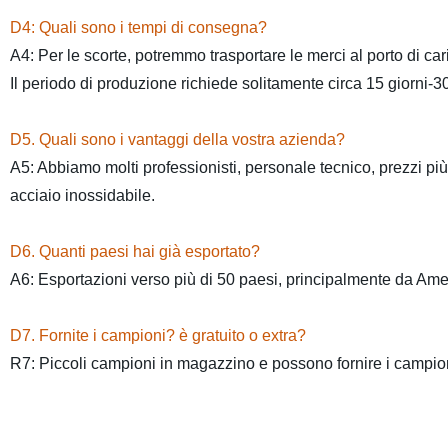
D4: Quali sono i tempi di consegna?
A4: Per le scorte, potremmo trasportare le merci al porto di car
Il periodo di produzione richiede solitamente circa 15 giorni-3
D5. Quali sono i vantaggi della vostra azienda?
A5: Abbiamo molti professionisti, personale tecnico, prezzi più c
acciaio inossidabile.
D6. Quanti paesi hai già esportato?
A6: Esportazioni verso più di 50 paesi, principalmente da Amer
D7. Fornite i campioni? è gratuito o extra?
R7: Piccoli campioni in magazzino e possono fornire i campioni