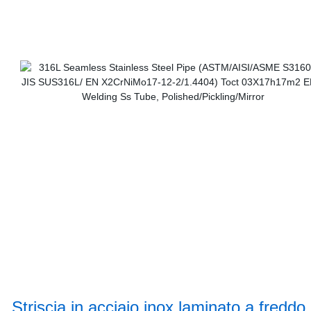
Striscia in acciaio inox laminato a freddo