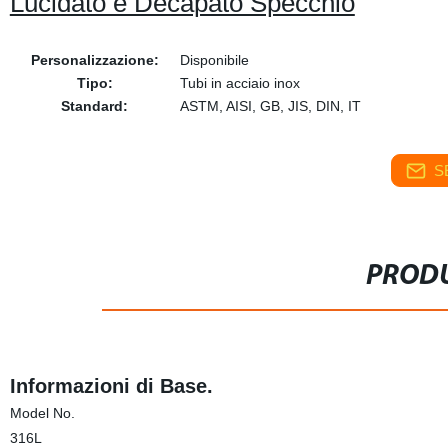
Lucidato e Decapato Specchio
Personalizzazione:
Disponibile
Tipo:
Tubi in acciaio inox
Standard:
ASTM, AISI, GB, JIS, DIN, IT
S
PRODU
Informazioni di Base.
Model No.
316L