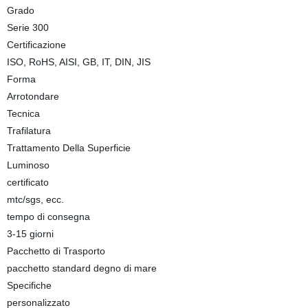
Grado
Serie 300
Certificazione
ISO, RoHS, AISI, GB, IT, DIN, JIS
Forma
Arrotondare
Tecnica
Trafilatura
Trattamento Della Superficie
Luminoso
certificato
mtc/sgs, ecc.
tempo di consegna
3-15 giorni
Pacchetto di Trasporto
pacchetto standard degno di mare
Specifiche
personalizzato