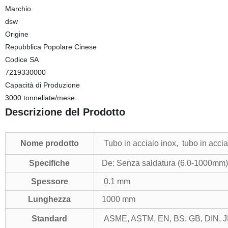
Marchio
dsw
Origine
Repubblica Popolare Cinese
Codice SA
7219330000
Capacità di Produzione
3000 tonnellate/mese
Descrizione del Prodotto
Nome prodotto
Tubo in acciaio inox, tubo in accia
Specifiche
De: Senza saldatura (6.0-1000mm
Spessore
0.1 mm
Lunghezza
1000 mm
Standard
ASME, ASTM, EN, BS, GB, DIN, JI