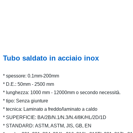
Tubo saldato in acciaio inox
* spessore: 0.1mm-200mm
* D.E.: 50mm - 2500 mm
* lunghezza: 1000 mm - 12000mm o secondo necessità.
* tipo: Senza giunture
* tecnica: Laminato a freddo/laminato a caldo
* SUPERFICIE: BA/2B/N.1/N.3/N.4/8K/HL/2D/1D
* STANDARD: ASTM, ASTM, JIS, GB, EN