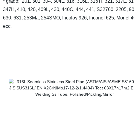
* grado:
201, 301, 304, 304L, 316, 316L, 316TI, 321, 317L, 3
347H, 410, 420, 409L, 430, 440C, 444, 441, S32760, 2205, 9
630, 631, 253Ma, 254SMO, Incoloy 926, Inconel 625, Monel 
ecc.