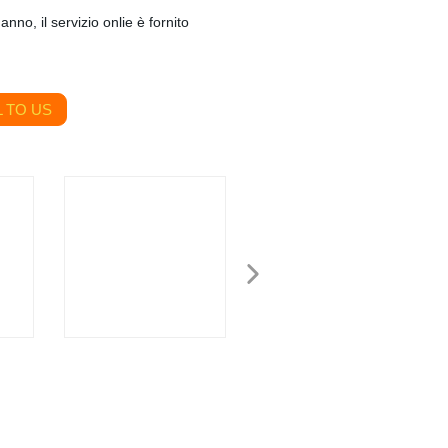
anno, il servizio onlie è fornito
 TO US