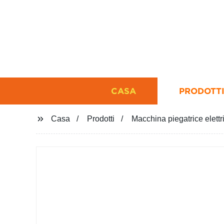
CASA
PRODOTT
Casa
Prodotti
Macchina piegatrice elettri