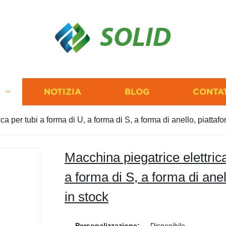
SOLID
I
NOTIZIA
BLOG
CONTA
ca per tubi a forma di U, a forma di S, a forma di anello, piattaf
Macchina piegatrice elettrica
a forma di S, a forma di anel
in stock
Personalizzazione:
Disponibile