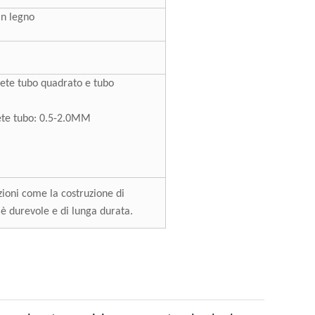
in legno
arete tubo quadrato e tubo
ete tubo: 0.5-2.0MM
ioni come la costruzione di
e è durevole e di lunga durata.