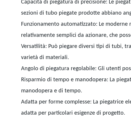
Capacità di piegatura di precisione: Le piegat
sezioni di tubo piegate prodotte abbiano ang
Funzionamento automatizzato: Le moderne mac
relativamente semplici da azionare, che posso
Versatilità: Può piegare diversi tipi di tubi, t
varietà di materiali.
Angolo di piegatura regolabile: Gli utenti po
Risparmio di tempo e manodopera: La piegatri
manodopera e di tempo.
Adatta per forme complesse: La piegatrice elet
adatta per particolari esigenze di progetto.