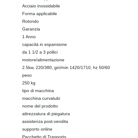
Acciaio inossidabile
Forma applicabile
Rotondo
Garanzia
1 Anno
capacità in espansione
da 1 1/2 a 3 pollici
motore/alimentazione
2.5kw, 220/380, giri/min 1420/1710, hz 50/60
peso
250 kg
tipo di macchina
macchina curvatubi
nome del prodotto
attrezzatura di piegatura
assistenza post-vendita
supporto online
Pacchetto di Trasporto