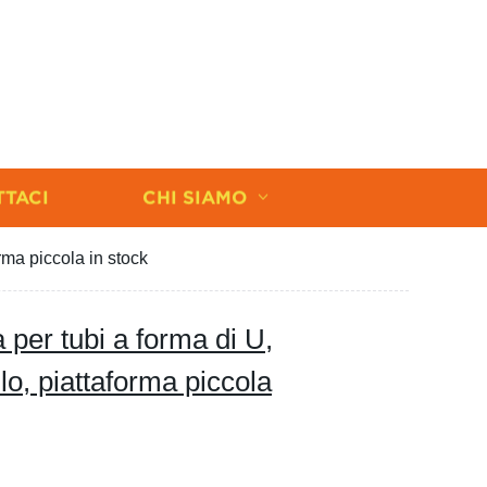
TTACI
CHI SIAMO
orma piccola in stock
 per tubi a forma di U,
lo, piattaforma piccola