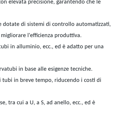
i con elevata precisione, garantendo che le
otate di sistemi di controllo automatizzati,
igliorare l'efficienza produttiva.
, tubi in alluminio, ecc., ed è adatto per una
rvatubi in base alle esigenze tecniche.
tubi in breve tempo, riducendo i costi di
 tra cui a U, a S, ad anello, ecc., ed è