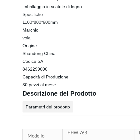
imballaggio in scatole di legno
Specifiche
1100*800*600mm
Marchio
vola
Origine
Shandong China
Codice SA
8462299000
Capacità di Produzione
30 pezzi al mese
Descrizione del Prodotto
Parametri del prodotto
HHW-76B
Modello