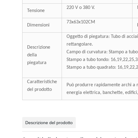
220 V o 380 V.
Tensione
73x63x102CM
Dimensioni
Oggetto di piegatura: Tubo di acciai
rettangolare.
Descrizione
Campo di curvatura: Stampo a tub
della
Stampo a tubo tondo: 16,19,22,25
piegatura
Stampo a tubo quadrato: 16,19,22
Caratteristiche
Può produrre rapidamente archi a ra
del prodotto
energia elettrica, banchette, edifici
Descrizione del prodotto