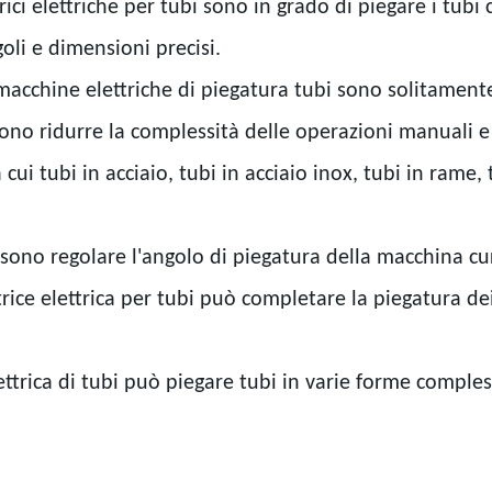
rici elettriche per tubi sono in grado di piegare i tub
oli e dimensioni precisi.
chine elettriche di piegatura tubi sono solitamente d
no ridurre la complessità delle operazioni manuali e m
ra cui tubi in acciaio, tubi in acciaio inox, tubi in rame
ssono regolare l'angolo di piegatura della macchina cu
ce elettrica per tubi può completare la piegatura dei 
trica di tubi può piegare tubi in varie forme complesse,