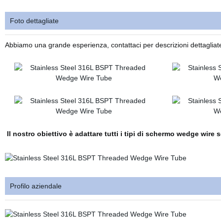
Foto dettagliate
Abbiamo una grande esperienza, contattaci per descrizioni dettagliate d
Il nostro obiettivo è adattare tutti i tipi di schermo wedge wire 
Profilo aziendale