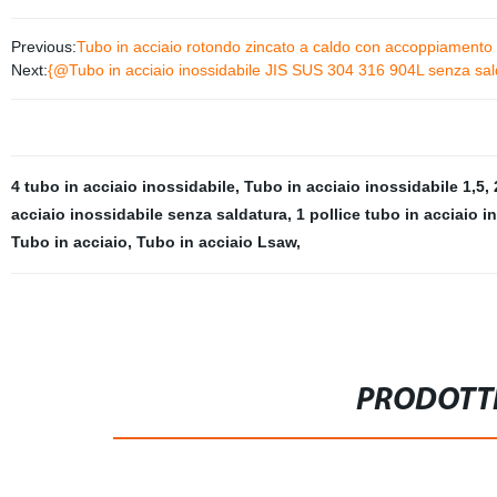
Previous:
Tubo in acciaio rotondo zincato a caldo con accoppiamento f
Next:
{@Tubo in acciaio inossidabile JIS SUS 304 316 904L senza sal
4 tubo in acciaio inossidabile
,
Tubo in acciaio inossidabile 1,5
,
acciaio inossidabile senza saldatura
,
1 pollice tubo in acciaio i
Tubo in acciaio
,
Tubo in acciaio Lsaw
,
PRODOTTI