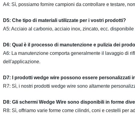
A4: Sì,
possiamo fornire campioni da controllare e testare, no
D5: Che tipo di materiali utilizzate per i vostri prodotti?
A5: Acciaio al carbonio, acciaio inox, zincato, ecc. disponibil
D6
:
Qual è il processo di manutenzione e pulizia dei prodott
A6: La manutenzione comporta generalmente il lavaggio di rif
dell'applicazione.
D7
: I prodotti wedge wire possono essere personalizzati 
R7: Sì, i nostri prodotti wedge wire sono altamente personalizz
D8: Gli schermi Wedge Wire sono disponibili in forme divers
R8: Sì, offriamo varie forme come cilindri, coni e cestelli per a