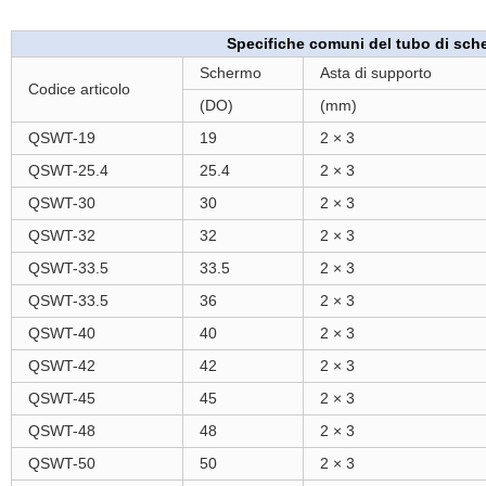
Specifiche comuni del tubo di scher
Schermo
Asta di supporto
Codice articolo
(DO)
(mm)
QSWT-19
19
2 × 3
QSWT-25.4
25.4
2 × 3
QSWT-30
30
2 × 3
QSWT-32
32
2 × 3
QSWT-33.5
33.5
2 × 3
QSWT-33.5
36
2 × 3
QSWT-40
40
2 × 3
QSWT-42
42
2 × 3
QSWT-45
45
2 × 3
QSWT-48
48
2 × 3
QSWT-50
50
2 × 3