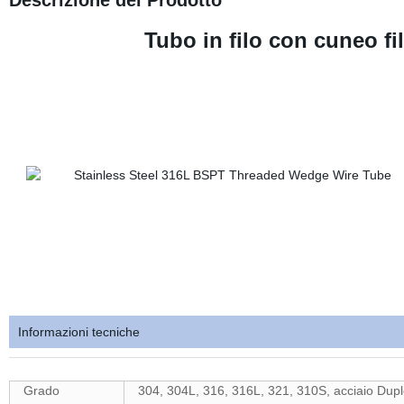
Descrizione del Prodotto
Tubo in filo con cuneo fi
Informazioni tecniche
Grado
304, 304L, 316, 316L, 321, 310S, acciaio Duplex,