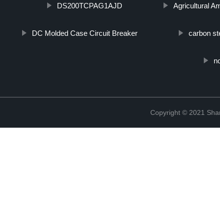
DS200TCPAG1AJD
Agricultural 
DC Molded Case Circuit Breaker
carbon st
n
Copyright © 2021 Shanx