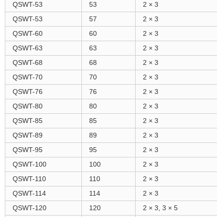
QSWT-53
53
2 × 3
QSWT-53
57
2 × 3
QSWT-60
60
2 × 3
QSWT-63
63
2 × 3
QSWT-68
68
2 × 3
QSWT-70
70
2 × 3
QSWT-76
76
2 × 3
QSWT-80
80
2 × 3
QSWT-85
85
2 × 3
QSWT-89
89
2 × 3
QSWT-95
95
2 × 3
QSWT-100
100
2 × 3
QSWT-110
110
2 × 3
QSWT-114
114
2 × 3
QSWT-120
120
2 × 3, 3 × 5