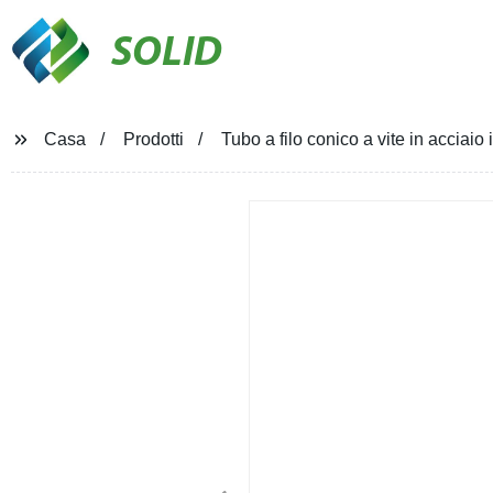
SOLID
Casa
Prodotti
Tubo a filo conico a vite in acciaio