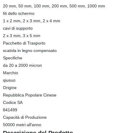
20 mm, 50 mm, 100 mm, 200 mm, 500 mm, 1000 mm
fili dello schermo
1 x 2 mm, 2 x 3 mm, 2 x 4 mm
cavi di supporto
2 x 3 mm, 3 x 5 mm
Pacchetto di Trasporto
scatola in legno compensato
Specifiche
da 20 a 2000 micron
Marchio
qiusuo
Origine
Repubblica Popolare Cinese
Codice SA
841499
Capacità di Produzione
50000 metri all′anno