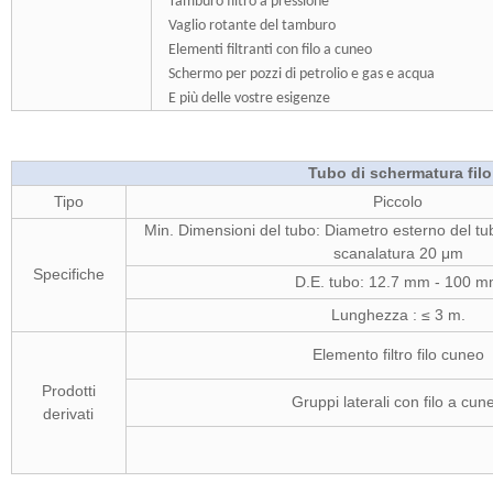
Tamburo filtro a pressione
Vaglio rotante del tamburo
Elementi filtranti con filo a cuneo
Schermo per pozzi di petrolio e gas e acqua
E più delle vostre esigenze
Tubo di schermatura filo d
Tipo
Piccolo
Min. Dimensioni del tubo: Diametro esterno del tu
scanalatura 20 μm
Specifiche
D.E. tubo: 12.7 mm - 100 
Lunghezza : ≤ 3 m.
Elemento filtro filo cuneo
Prodotti
Gruppi laterali con filo a cun
derivati