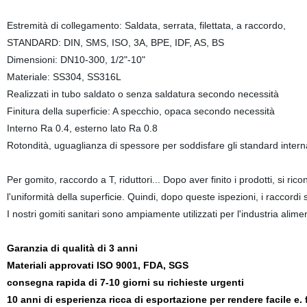
Estremità di collegamento: Saldata, serrata, filettata, a raccordo,
STANDARD: DIN, SMS, ISO, 3A, BPE, IDF, AS, BS
Dimensioni: DN10
-300
, 1/2"-10"
Materiale: SS304, SS316L
Realizzati in tubo saldato o senza saldatura secondo necessità
Finitura della superficie: A specchio, opaca secondo necessità
Interno Ra 0.4, esterno lato Ra 0.8
Rotondità, uguaglianza di spessore per soddisfare gli standard interna
Per gomito, raccordo a T, riduttori... Dopo aver finito i prodotti, si ricon
l'uniformità della superficie. Quindi, dopo queste ispezioni, i raccordi 
I nostri gomiti sanitari sono ampiamente utilizzati per l'industria alime
Garanzia di qualità di 3 anni
Materiali approvati ISO 9001, FDA, SGS
consegna rapida di 7-10 giorni su richieste urgenti
10 anni di esperienza ricca di esportazione per rendere facile e.