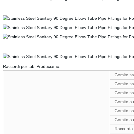
Raccordi per tubi Produciamo:
Gomito sal
Gomito sal
Gomito sal
Gomito a m
Gomito sal
Gomito a m
Raccordo a