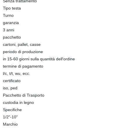
Senza trattamento
Tipo testa
Turno
garanzia
3 anni
pacchetto
cartoni, pallet, casse
periodo di produzione
in 15-60 giorni sulla quantità dell′ordine
termine di pagamento
l/c, t/t, wu, ecc.
certificato
iso, ped
Pacchetto di Trasporto
custodia in legno
Specifiche
1/2"-10"
Marchio