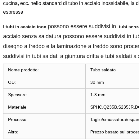
cucina, ecc. nello standard di tubo in acciaio inossidabile, la 
espressa
possono essere suddivisi in
I tubi in acciaio inox
tubi senz
acciaio senza saldatura possono essere suddivisi in tubi l
disegno a freddo e la laminazione a freddo sono process
suddivisi in tubi saldati a giuntura dritta e tubi saldati a 
Nome prodotto:
Tubo saldato
OD:
30 mm
Spessore:
1-3 mm
Materiale:
SPHC,Q235B,S235JR,D
Processo:
Taglio/smussatura/espan
Altro:
Prezzo basato sul proces