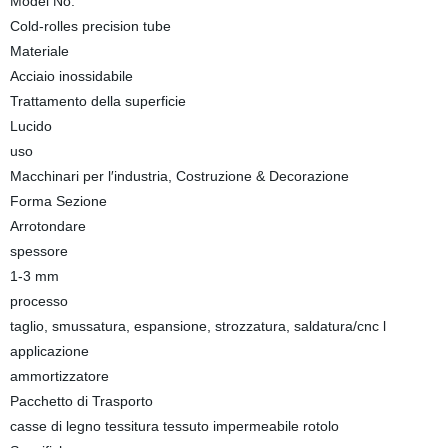
Model No.
Cold-rolles precision tube
Materiale
Acciaio inossidabile
Trattamento della superficie
Lucido
uso
Macchinari per l′industria, Costruzione & Decorazione
Forma Sezione
Arrotondare
spessore
1-3 mm
processo
taglio, smussatura, espansione, strozzatura, saldatura/cnc l
applicazione
ammortizzatore
Pacchetto di Trasporto
casse di legno tessitura tessuto impermeabile rotolo