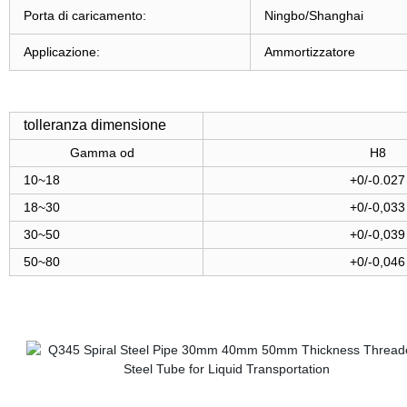
Porta di caricamento:
Ningbo/Shanghai
Applicazione:
Ammortizzatore
tolleranza dimensione
Gamma od
H8
10~18
+0/-0.027
18~30
+0/-0,033
30~50
+0/-0,039
50~80
+0/-0,046