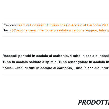
Previous:
Team di Consulenti Professionali in Acciaio al Carbonio 24 
Next:
{@Sezione cava in ferro nero saldato a carbone leggero, tubo q
Raccordi per tubi in acciaio al carbonio
,
4 tubo in acciaio inoss
Tubo in acciaio saldato a spirale
,
Tubo rettangolare in acciaio i
pollici
,
Gradi di tubi in acciaio al carbonio
,
Tubo in acciaio indus
PRODOTTI