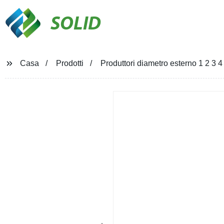
SOLID
Casa
Prodotti
Produttori diametro esterno 1 2 3 4