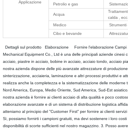
Applicazione
Petrolio e gas
Sistemazion
Trattamento
Acqua
calda , ecc
Medico
Strumenti c
Cibo e bevande
Attrezzatur
Dettagli sul prodotto Elaborazione Fornire l'elaborazione Campi 
Mechanical Equipment Co., Ltd è una delle principali aziende cinesi ce
acciaio, piastre in acciaio, bobine in acciaio, acciaio tondo, acciaio pia
nostra azienda dispone delle più avanzate attrezzature di produzione
sinterizzazione, acciaieria, laminazione e altri processi produttivi e a
realizza anche la completezza e la sistematizzazione delle moderne tec
Nord America, Europa, Medio Oriente, Sud America, Sud-Est asiatico, Afr
nostra azienda è fornire ai clienti acciaio di alta qualità e poco costos
elaborazione avanzate e di un sistema di distribuzione logistica affida
atteniamo al principio del "Customer First" per fornire ai clienti servi
Sì, possiamo fornirti i campioni gratuiti, ma devi sostenere i loro cos
disponibilità di scorte sufficienti nel nostro magazzino. 3. Posso avere 