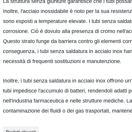
La struttura senza giunture garantisce che i tubi possan
Inoltre, l'acciaio inossidabile è noto per la sua resistenz
sono esposti a temperature elevate. I tubi senza saldatu
corrosione. Ciò è dovuto alla presenza di cromo nell'acci
Questo strato funge da barriera contro gli elementi corro
conseguenza, i tubi senza saldatura in acciaio inox hann
necessità di frequenti sostituzioni e manutenzione.
Inoltre, i tubi senza saldatura in acciaio inox offrono un'
tubi impedisce l'accumulo di batteri, rendendoli adatti p
nell'industria farmaceutica e nelle strutture mediche. La
contaminazione dei fluidi o dei gas trasportati, mantenend
Prodotti rilevanti