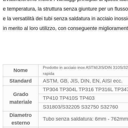
e temperatura, la struttura senza giunture per un flusso 
e la versatilità dei tubi senza saldatura in acciaio ino
in merito al loro utilizzo, con conseguente miglioramento
Prodotto in acciaio inox ASTM/JIS/DIN 310S/321
Nome
rapida
Standard
ASTM, GB, JIS, DIN, EN, AISI ecc.
TP304 TP304L TP316 TP316L TP34
Grado
TP410 TP410S TP403
materiale
S31803/S32205 S32750 S32760
Diametro
Tubo senza saldatura: 6mm - 762
esterno