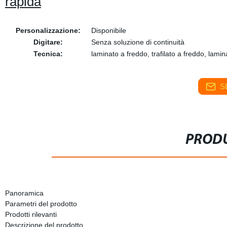
rapida
Personalizzazione:
Disponibile
Digitare:
Senza soluzione di continuità
Tecnica:
laminato a freddo, trafilato a freddo, lamin
S
PRODU
Panoramica
Parametri del prodotto
Prodotti rilevanti
Descrizione del prodotto