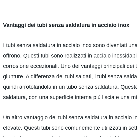
Vantaggi dei tubi senza saldatura in acciaio inox
I tubi senza saldatura in acciaio inox sono diventati un
offrono. Questi tubi sono realizzati in acciaio inossidabi
corrosione eccezionali. Uno dei vantaggi principali dei t
giunture. A differenza dei tubi saldati, i tubi senza sald
quindi arrotolandola in un tubo senza saldatura. Questa 
saldatura, con una superficie interna più liscia e una mig
Un altro vantaggio dei tubi senza saldatura in acciaio i
elevate. Questi tubi sono comunemente utilizzati in setto