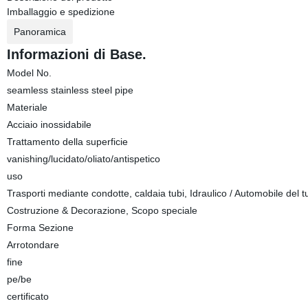
Imballaggio e spedizione
Panoramica
Informazioni di Base.
Model No.
seamless stainless steel pipe
Materiale
Acciaio inossidabile
Trattamento della superficie
vanishing/lucidato/oliato/antispetico
uso
Trasporti mediante condotte, caldaia tubi, Idraulico / Automobile del tu
Costruzione & Decorazione, Scopo speciale
Forma Sezione
Arrotondare
fine
pe/be
certificato