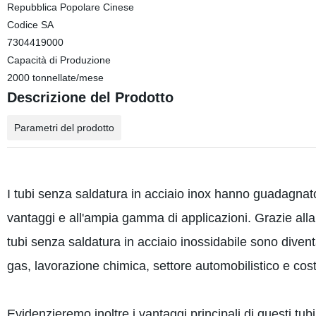
Repubblica Popolare Cinese
Codice SA
7304419000
Capacità di Produzione
2000 tonnellate/mese
Descrizione del Prodotto
Parametri del prodotto
I tubi senza saldatura in acciaio inox hanno guadagnato 
vantaggi e all'ampia gamma di applicazioni. Grazie alla 
tubi senza saldatura in acciaio inossidabile sono diventat
gas, lavorazione chimica, settore automobilistico e cost
Evidenzieremo inoltre i vantaggi principali di questi tub