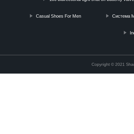
Casual Shoes For Men
Система М
In
Copyright © 2021 Shanx