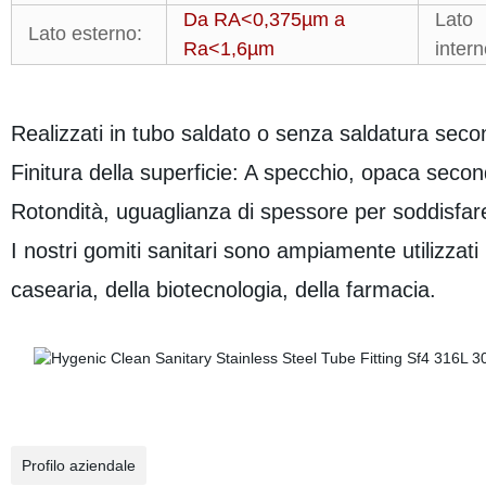
Da RA<0,375µm a
Lato
Lato esterno:
Ra<1,6µm
intern
Realizzati in tubo saldato o senza saldatura sec
Finitura della superficie: A specchio, opaca seco
Rotondità, uguaglianza di spessore per soddisfare 
I nostri gomiti sanitari sono ampiamente utilizzati 
casearia, della biotecnologia, della farmacia.
Profilo aziendale