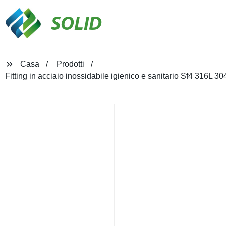
SOLID
Casa
Prodotti
Fitting in acciaio inossidabile igienico e sanitario Sf4 316L 3