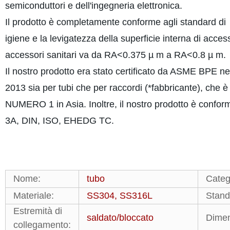
semiconduttori e dell'ingegneria elettronica.
Il prodotto è completamente conforme agli standard di
igiene e la levigatezza della superficie interna di acces
accessori sanitari va da RA<0.375 µ m a RA<0.8 µ m.
Il nostro prodotto era stato certificato da ASME BPE ne
2013 sia per tubi che per raccordi (*fabbricante), che è 
NUMERO 1 in Asia. Inoltre, il nostro prodotto è confor
3A, DIN, ISO, EHEDG TC.
Nome:
tubo
Categ
Materiale:
SS304, SS316L
Stand
Estremità di
saldato/bloccato
Dimen
collegamento: