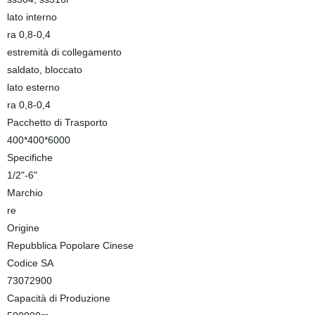
lato interno
ra 0,8-0,4
estremità di collegamento
saldato, bloccato
lato esterno
ra 0,8-0,4
Pacchetto di Trasporto
400*400*6000
Specifiche
1/2"-6"
Marchio
re
Origine
Repubblica Popolare Cinese
Codice SA
73072900
Capacità di Produzione