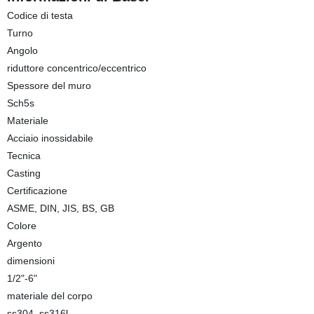
Codice di testa
Turno
Angolo
riduttore concentrico/eccentrico
Spessore del muro
Sch5s
Materiale
Acciaio inossidabile
Tecnica
Casting
Certificazione
ASME, DIN, JIS, BS, GB
Colore
Argento
dimensioni
1/2"-6"
materiale del corpo
ss304, ss316l