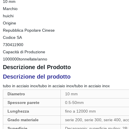
10 mm
Marchio
huichi
Origine
Repubblica Popolare Cinese
Codice SA
730411900
Capacità di Produzione
1000000tonnellate/anno
Descrizione del Prodotto
Descrizione del prodotto
tubo in acciaio inox/tubo in acciaio inox/tubo in acciaio inox
Diametro
10 mm
Spessore parete
0.5-50mm
Lunghezza
fino a 12000 mm
Grado materiale
serie 200, serie 300, serie 400, ac
Superficie
Decapaggio; superficie mulino; 2B; 