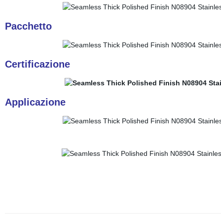
Pacchetto
Certificazione
Applicazione