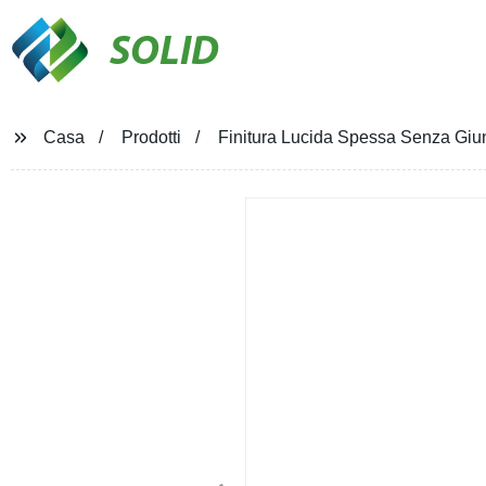
SOLID
Casa
Prodotti
Finitura Lucida Spessa Senza Giun