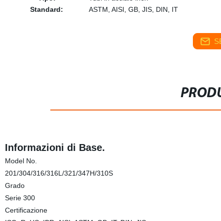
Standard:
ASTM, AISI, GB, JIS, DIN, IT
S
PRODU
Informazioni di Base.
Model No.
201/304/316/316L/321/347H/310S
Grado
Serie 300
Certificazione