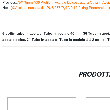
Previous:
75X75mm A36 Profilo in Acciaio Dolcestruttura Cava in Acci
Next:
{@Acciaio Inossidabile PU6/PE8/Py10/Pl12 Fitting Pneumatico in
6 pollici tubo in acciaio
,
Tubo in acciaio 40 mm
,
36 Tubo in acci
acciaio dolce
,
24 Tubo in acciaio
,
Tubo in acciaio 1 1 2 pollici
,
T
PRODOTTI