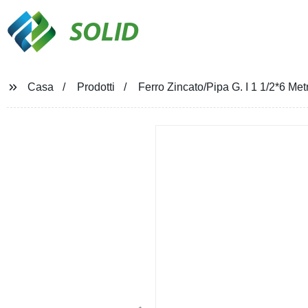
SOLID
Casa
Prodotti
Ferro Zincato/Pipa G. I 1 1/2*6 Met