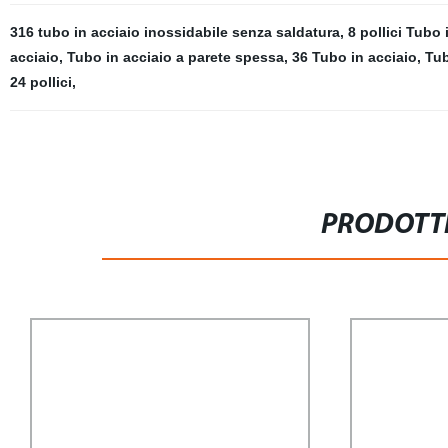
316 tubo in acciaio inossidabile senza saldatura
,
8 pollici Tubo 
acciaio
,
Tubo in acciaio a parete spessa
,
36 Tubo in acciaio
,
Tub
24 pollici
,
PRODOTTI