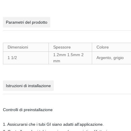
Parametri del prodotto
Dimensioni
Spessore
Colore
1.2mm 1.5mm 2
1 1/2
Argento, grigio
mm
Istruzioni di installazione
Controlli di preinstallazione
1. Assicurarsi che i tubi GI siano adatti all'applicazione.