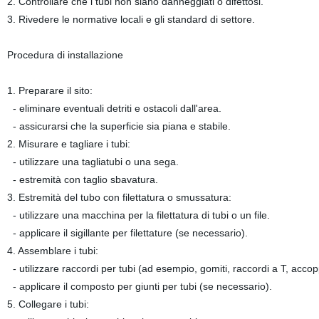
2. Controllare che i tubi non siano danneggiati o difettosi.
3. Rivedere le normative locali e gli standard di settore.
Procedura di installazione
1. Preparare il sito:
- eliminare eventuali detriti e ostacoli dall'area.
- assicurarsi che la superficie sia piana e stabile.
2. Misurare e tagliare i tubi:
- utilizzare una tagliatubi o una sega.
- estremità con taglio sbavatura.
3. Estremità del tubo con filettatura o smussatura:
- utilizzare una macchina per la filettatura di tubi o un file.
- applicare il sigillante per filettature (se necessario).
4. Assemblare i tubi:
- utilizzare raccordi per tubi (ad esempio, gomiti, raccordi a T, accopp
- applicare il composto per giunti per tubi (se necessario).
5. Collegare i tubi: