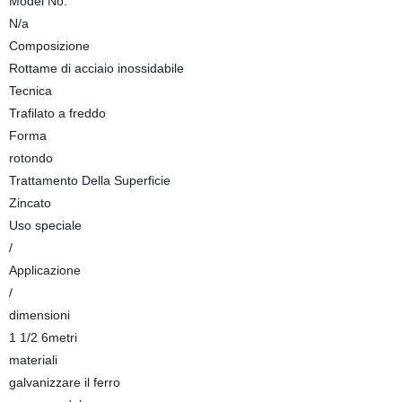
Model No.
N/a
Composizione
Rottame di acciaio inossidabile
Tecnica
Trafilato a freddo
Forma
rotondo
Trattamento Della Superficie
Zincato
Uso speciale
/
Applicazione
/
dimensioni
1 1/2 6metri
materiali
galvanizzare il ferro