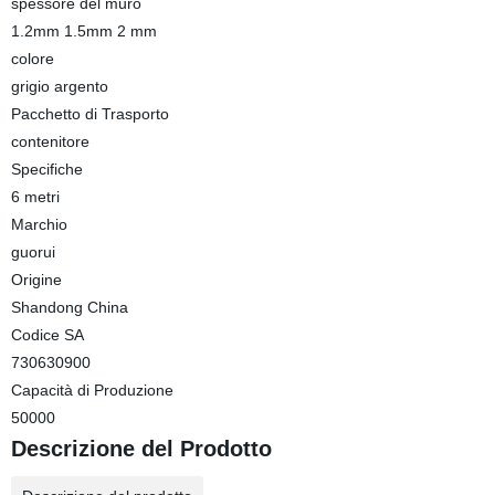
spessore del muro
1.2mm 1.5mm 2 mm
colore
grigio argento
Pacchetto di Trasporto
contenitore
Specifiche
6 metri
Marchio
guorui
Origine
Shandong China
Codice SA
730630900
Capacità di Produzione
50000
Descrizione del Prodotto