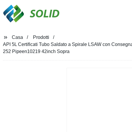
SOLID
Casa
Prodotti
API 5L Certificati Tubo Saldato a Spirale LSAW con Conse
252 Pipeen10219 42inch Sopra