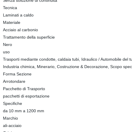
Senza soluzione di continuità
Tecnica
Laminati a caldo
Materiale
Acciaio al carbonio
Trattamento della superficie
Nero
uso
Trasporti mediante condotte, caldaia tubi, Idraulico / Automobile del tub
Industria chimica, Minerario, Costruzione & Decorazione, Scopo spec
Forma Sezione
Arrotondare
Pacchetto di Trasporto
pacchetti di esportazione
Specifiche
da 10 mm a 1200 mm
Marchio
ali-acciaio