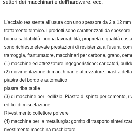
settori dei macchinari e dell'hardware, ecc.
L'acciaio resistente all'usura con uno spessore da 2 a 12 mm 
trattamento termico. I prodotti sono caratterizzati da spessore 
buona saldabilità, buona lavorabilità, proprietà e qualità costan
sono richieste elevate prestazioni di resistenza all'usura, come 
tramoggia, frantumatore, macchinari per carbone, grano, ceme
(1) macchine ed attrezzature ingegneristiche: caricatori, bulld
(2) movimentazione di macchinari e attrezzature: piastra della 
piastra del bordo e automatico
piastra ribaltabile
(3) di macchine per l'edilizia: Piastra di spinta per cemento, 
edifici di miscelazione.
Rivestimento collettore polvere
(4) macchine per la metallurgia: gomito di trasporto sinterizzat
rivestimento macchina raschiatore