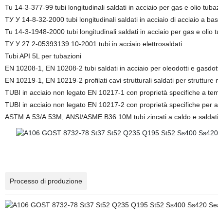
Tu 14-3-377-99 tubi longitudinali saldati in acciaio per gas e olio tubaz
ТУ У 14-8-32-2000 tubi longitudinali saldati in acciaio di acciaio a b
Tu 14-3-1948-2000 tubi longitudinali saldati in acciaio per gas e olio t
ТУ У 27.2-05393139.10-2001 tubi in acciaio elettrosaldati
Tubi API 5L per tubazioni
EN 10208-1, EN 10208-2 tubi saldati in acciaio per oleodotti e gasdott
EN 10219-1, EN 10219-2 profilati cavi strutturali saldati per strutture 
TUBI in acciaio non legato EN 10217-1 con proprietà specifiche a t
TUBI in acciaio non legato EN 10217-2 con proprietà specifiche per 
ASTM А 53/А 53М, ANSI/ASME B36.10M tubi zincati a caldo e saldati 
Processo di produzione