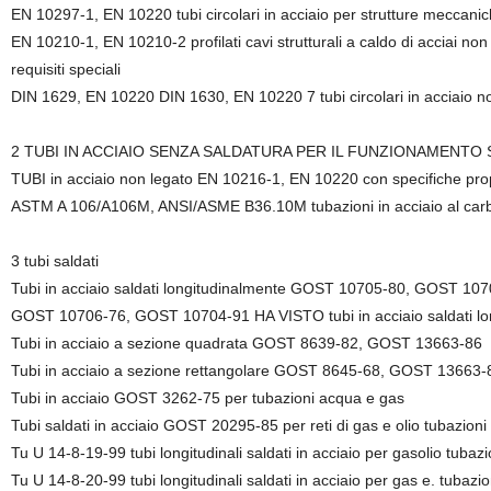
EN 10297-1, EN 10220 tubi circolari in acciaio per strutture meccani
EN 10210-1, EN 10210-2 profilati cavi strutturali a caldo di acciai non l
requisiti speciali
DIN 1629, EN 10220 DIN 1630, EN 10220 7 tubi circolari in acciaio no
2 TUBI IN ACCIAIO SENZA SALDATURA PER IL FUNZIONAMENTO
TUBI in acciaio non legato EN 10216-1, EN 10220 con specifiche pro
ASTM A 106/A106M, ANSI/ASME B36.10M tubazioni in acciaio al carbo
3 tubi saldati
Tubi in acciaio saldati longitudinalmente GOST 10705-80, GOST 1
GOST 10706-76, GOST 10704-91 HA VISTO tubi in acciaio saldati lo
Tubi in acciaio a sezione quadrata GOST 8639-82, GOST 13663-86
Tubi in acciaio a sezione rettangolare GOST 8645-68, GOST 13663-
Tubi in acciaio GOST 3262-75 per tubazioni acqua e gas
Tubi saldati in acciaio GOST 20295-85 per reti di gas e olio tubazioni
Tu U 14-8-19-99 tubi longitudinali saldati in acciaio per gasolio tubazio
Tu U 14-8-20-99 tubi longitudinali saldati in acciaio per gas e. tubazioni