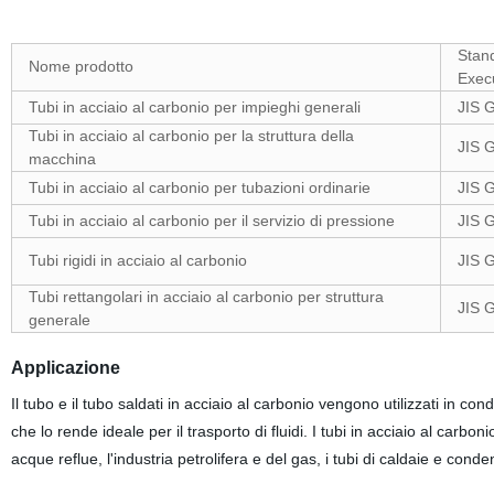
Stan
Nome prodotto
Exec
Tubi in acciaio al carbonio per impieghi generali
JIS 
Tubi in acciaio al carbonio per la struttura della
JIS 
macchina
Tubi in acciaio al carbonio per tubazioni ordinarie
JIS 
Tubi in acciaio al carbonio per il servizio di pressione
JIS 
Tubi rigidi in acciaio al carbonio
JIS 
Tubi rettangolari in acciaio al carbonio per struttura
JIS 
generale
Applicazione
Il tubo e il tubo saldati in acciaio al carbonio vengono utilizzati in con
che lo rende ideale per il trasporto di fluidi. I tubi in acciaio al carb
acque reflue, l'industria petrolifera e del gas, i tubi di caldaie e cond