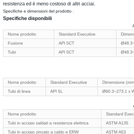
resistenza ed è meno costoso di altri acciai.
Specifiche e dimensioni del prodotto :
Specifiche disponibili
Nome prodotto
Standard Executive
Dimen
Fusione
API 5CT
Ø48.3
Tubi
API 5CT
Ø48.3
Nome prodotto
Standard Executive
Dimensione (mm
Tubi di linea
API 5L
Ø60.3~273.1 x 
Nome prodotto
Standard Exec
Tubi in acciaio saldati a resistenza elettrica
ASTM A135
Tubi in acciaio zincato a caldo e ERW
ASTM A53