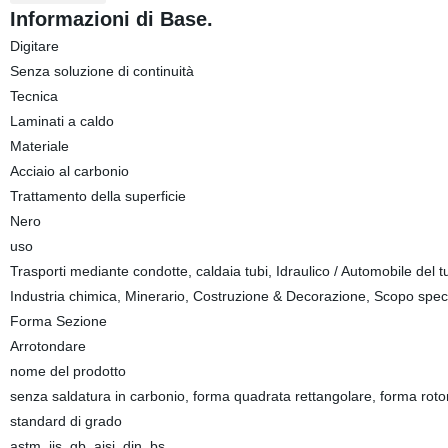
Informazioni di Base.
Digitare
Senza soluzione di continuità
Tecnica
Laminati a caldo
Materiale
Acciaio al carbonio
Trattamento della superficie
Nero
uso
Trasporti mediante condotte, caldaia tubi, Idraulico / Automobile del tub
Industria chimica, Minerario, Costruzione & Decorazione, Scopo specia
Forma Sezione
Arrotondare
nome del prodotto
senza saldatura in carbonio, forma quadrata rettangolare, forma rot
standard di grado
astm, jis, gb, aisi, din, bs