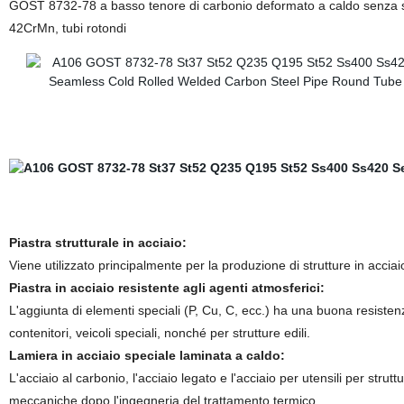
GOST 8732-78 a basso tenore di carbonio deformato a caldo senza s
42CrMn, tubi rotondi
Piastra strutturale in acciaio:
Viene utilizzato principalmente per la produzione di strutture in acciaio,
Piastra in acciaio resistente agli agenti atmosferici:
L'aggiunta di elementi speciali (P, Cu, C, ecc.) ha una buona resistenz
contenitori, veicoli speciali, nonché per strutture edili.
Lamiera in acciaio speciale laminata a caldo:
L'acciaio al carbonio, l'acciaio legato e l'acciaio per utensili per str
meccaniche dopo l'ingegneria del trattamento termico.