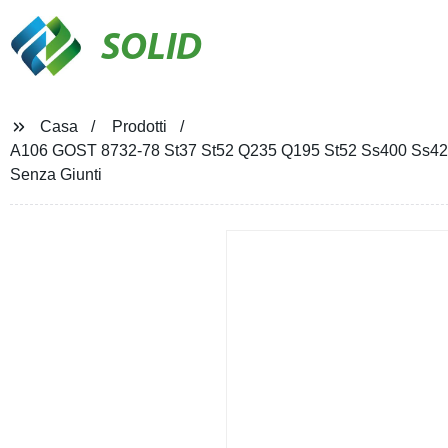
SOLID
Casa
Prodotti
A106 GOST 8732-78 St37 St52 Q235 Q195 St52 Ss400 Ss420 T
Senza Giunti