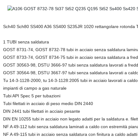
Sch40 Sch80 SS400 A36 SS400 S235JR 1020 rettangolare rotonda Tub
1 TUBI senza saldatura
GOST 8731-74, GOST 8732-78 tubi in acciaio senza saldatura lamina
GOST 8733-74, GOST 8734-75 tubi in acciaio senza saldatura a fre
GOST 30563-98, DSTU 3666-97 tubi senza saldatura lavorati a freddo i
GOST 30564-98, DSTU 3667-97 tubi senza saldatura lavorati a caldo i
Tu 14-3-1128-2000, tu 14-3-1128:2005 tubi in acciaio lavorati a caldo 
impianti di campo a gas naturale
Tubi API Spec 5 per tubazioni
Tubi filettati in acciaio di peso medio DIN 2440
DIN 2441 tubi filettati in acciaio pesante
DIN EN 10255 tubi in acciaio non legato adatti per la saldatura e. filet
NF A 49-112 tubi senza saldatura laminati a caldo con estremità piana
NF A 49-115 tubi in acciaio senza saldatura con finitura a caldo adatti 