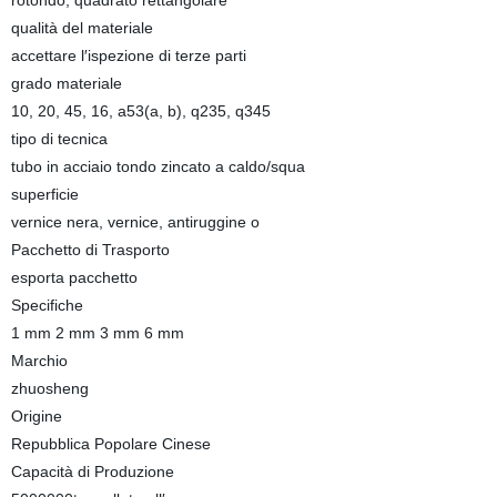
rotondo, quadrato rettangolare
qualità del materiale
accettare l′ispezione di terze parti
grado materiale
10, 20, 45, 16, a53(a, b), q235, q345
tipo di tecnica
tubo in acciaio tondo zincato a caldo/squa
superficie
vernice nera, vernice, antiruggine o
Pacchetto di Trasporto
esporta pacchetto
Specifiche
1 mm 2 mm 3 mm 6 mm
Marchio
zhuosheng
Origine
Repubblica Popolare Cinese
Capacità di Produzione