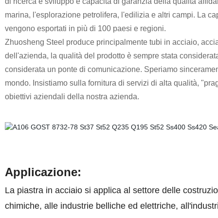
di ricerca e sviluppo e capacità di garanzia della qualità affidab
marina, l'esplorazione petrolifera, l'edilizia e altri campi. La 
vengono esportati in più di 100 paesi e regioni.
Zhuosheng Steel produce principalmente tubi in acciaio, acciai a
dell'azienda, la qualità del prodotto è sempre stata considerat
considerata un ponte di comunicazione. Speriamo sinceramente d
mondo. Insistiamo sulla fornitura di servizi di alta qualità, "pr
obiettivi aziendali della nostra azienda.
Applicazione:
La piastra in acciaio si applica al settore delle costruzion
chimiche, alle industrie belliche ed elettriche, all'indus