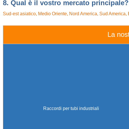
8. Qual è il vostro mercato principale?
Sud-est asiatico, Medio Oriente, Nord America, Sud America,
La nost
Raccordi per tubi industriali