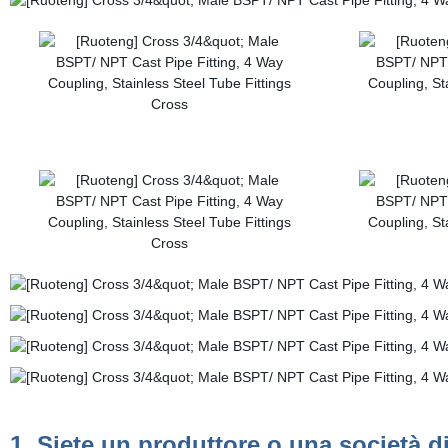
1. Siete un produttore o una società 