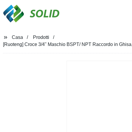
SOLID
Casa
Prodotti
[Ruoteng] Croce 3/4" Maschio BSPT/ NPT Raccordo in Ghisa, 4