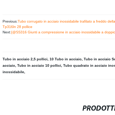
Previous:
Tubo corrugato in acciaio inossidabile trafilato a freddo del
Tp316ln 28 pollice
Next:
{@SS316 Giunti a compressione in acciaio inossidabile a doppio f
Tubo in acciaio 2,5 pollici
,
10 Tubo in acciaio
,
Tubo in acciaio S
acciaio
,
Tubo in acciaio 10 pollici
,
Tubo quadrato in acciaio ino
inossidabile
,
PRODOTTI